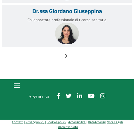
Dr.ssa Giordano Giuseppina
Collaboratore professionale di ricerca sanitaria
Paginazione
Pagina successiva
Seguici su
Contatti
Privacy policy
Cookies policy
Accessibilità
Dati Accessi
Note Legali
Area riservata