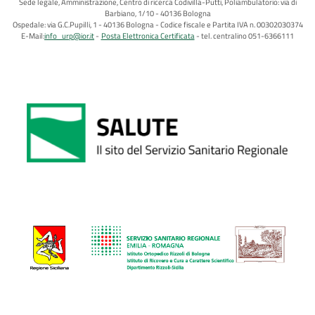
Sede legale, Amministrazione, Centro di ricerca Codivilla-Putti, Poliambulatorio: via di
Barbiano, 1/10 - 40136 Bologna
Ospedale: via G.C.Pupilli, 1 - 40136 Bologna - Codice fiscale e Partita IVA n. 00302030374
E-Mail:
info_urp@ior.it
Posta Elettronica Certificata
tel. centralino 051-6366111