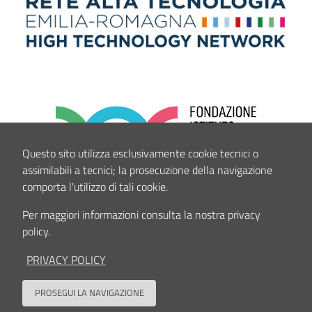
Questo sito utilizza esclusivamente cookie tecnici o
assimilabili a tecnici; la prosecuzione della navigazione
comporta l'utilizzo di tali cookie.
Per maggiori informazioni consulta la nostra privacy
policy.
PRIVACY POLICY
PROSEGUI LA NAVIGAZIONE
Back to