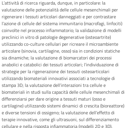
L’attività di ricerca riguarda, dunque, in particolare: la
valutazione delle potenzialità delle cellule mesenchimali per
rigenerare i tessuti articolari danneggiati e per contrastare
l’azione di cellule del sistema immunitario (macrofagi, linfociti)
coinvolte nel processo infiammatorio; la validazione di modelli
preclinici in vitro di patologie degenerative (osteoartrite)
utilizzando co-culture cellulari per ricreare il microambiente
articolare (sinovia, cartilagine, osso) sia in condizioni statiche
sia dinamiche; la valutazione di biomarcatori dei processi
anabolici e catabolici dei tessuti articolari; l’individuazione di
strategie per la rigenerazione dei tessuti osteoarticolari
utilizzando biomateriali innovativi associati a tecnologie di
stampa 3D; la valutazione dell’interazioni tra cellule e
biomateriali in studi sulla capacità delle cellule mesenchimali di
differenziarsi per dare origine a tessuti maturi (osso e
cartilagine) utilizzando sistemi dinamici di crescita (bioreattore)
e diverse tensioni di ossigeno; la valutazione dell’effetto di
terapie innovative, come gli ultrasuoni, sul differenziamento
cellulare e nella risposta infiammatoria (modelli 2D e 3D).