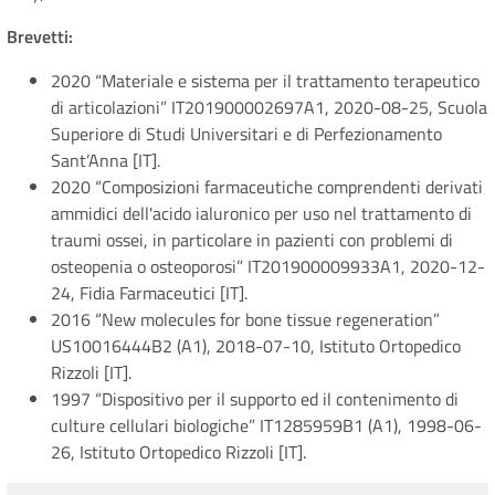
Brevetti:
2020 “Materiale e sistema per il trattamento terapeutico
di articolazioni” IT201900002697A1, 2020-08-25, Scuola
Superiore di Studi Universitari e di Perfezionamento
Sant’Anna [IT].
2020 “Composizioni farmaceutiche comprendenti derivati
ammidici dell'acido ialuronico per uso nel trattamento di
traumi ossei, in particolare in pazienti con problemi di
osteopenia o osteoporosi” IT201900009933A1, 2020-12-
24, Fidia Farmaceutici [IT].
2016 “New molecules for bone tissue regeneration”
US10016444B2 (A1), 2018-07-10, Istituto Ortopedico
Rizzoli [IT].
1997 “Dispositivo per il supporto ed il contenimento di
culture cellulari biologiche” IT1285959B1 (A1), 1998-06-
26, Istituto Ortopedico Rizzoli [IT].