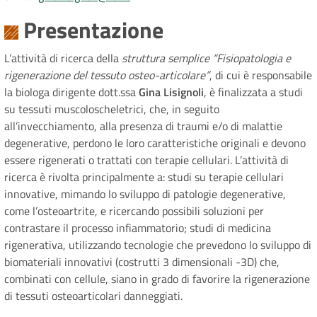
Presentazione
L’attività di ricerca della
struttura semplice “Fisiopatologia e
rigenerazione del tessuto osteo-articolare”
, di cui è responsabile
la biologa dirigente dott.ssa
Gina Lisignoli
, è finalizzata a studi
su tessuti muscoloscheletrici, che, in seguito
all’invecchiamento, alla presenza di traumi e/o di malattie
degenerative, perdono le loro caratteristiche originali e devono
essere rigenerati o trattati con terapie cellulari. L’attività di
ricerca è rivolta principalmente a: studi su terapie cellulari
innovative, mimando lo sviluppo di patologie degenerative,
come l’osteoartrite, e ricercando possibili soluzioni per
contrastare il processo infiammatorio; studi di medicina
rigenerativa, utilizzando tecnologie che prevedono lo sviluppo di
biomateriali innovativi (costrutti 3 dimensionali -3D) che,
combinati con cellule, siano in grado di favorire la rigenerazione
di tessuti osteoarticolari danneggiati.