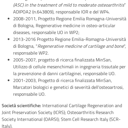
(ASC) in the treatment of mild to moderate osteoarthritis
”
ADIPOA2 (n.643809), responsabile IOR e del WP4.
2008-2011, Progetto Regione Emilia Romagna-Università
di Bologna, Regenerative medicine in osteo-articular
diseases, responsabile UO in WP2;
2013-2016 Progetto Regione Emilia-Romagna-Università
di Bologna, "
Regenerative medicine of cartilage and bone
",
responsabile WP2.
2005-2007, progetto di ricerca finalizzata MinSan,
Utilizzo di cellule mesenchimali in ingegneria tissutale per
la prevenzione di danni cartilaginei, responsabile UO.
2001-2003, Progetto di ricerca finalizzata MinSan,
Marcatori biologici e genetici di severità dell'osteoartrosi,
responsabile UO.
Società scientifiche:
International Cartilage Regeneration and
Joint Preservation Society (ICRS); Osteoarthritis Research
Society International (OARSI); Stem Cell Research Italy (SCR-
Italy).