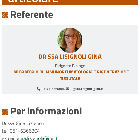
Referente
DR.SSA LISIGNOLI GINA
Dirigente Biologo
LABORATORIO DI IMMUNOREUMATOLOGIA E RIGENERAZIONE
TISSUTALE
051-6366804
gina.lisignoli@ior.it
Paginazione
Per informazioni
Dr.ssa Gina Lisignoli
tel. 051-6366804
e-mail
gina.lisignoli@ior.it