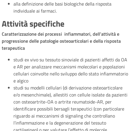
alla definizione delle basi biologiche della risposta
individuale ai farmaci.
Attività specifiche
Caratterizzazione dei processi infiammatori, dell’attività e
progressione delle patologie osteoarticolari e della risposta
terapeutica
studi ex vivo su tessuto sinoviale di pazienti affetti da OA
e AR per analizzare meccanismi molecolari e popolazioni
cellulari coinvolte nello sviluppo dello stato infiammatorio
e algico
studi su modelli cellulari (di derivazione osteoarticolare
e/o mesenchimale), allestiti con cellule isolate da pazienti
con osteoartrite-OA o artrite reumatoide-AR, per
identificare possibili bersagli terapeutici (con particolare
riguardo ai meccanismi di signaling che controllano
l’infiammazione e la degenerazione del tessuto
cartilagineo) o per valutare l’effetto di molecole,