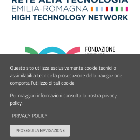
Questo sito utilizza esclusivamente cookie tecnici o
assimilabili a tecnici; la prosecuzione della navigazione
comporta l'utilizzo di tali cookie.
Per maggiori informazioni consulta la nostra privacy
policy.
PRIVACY POLICY
PROSEGUI LA NAVIGAZIONE
Back to