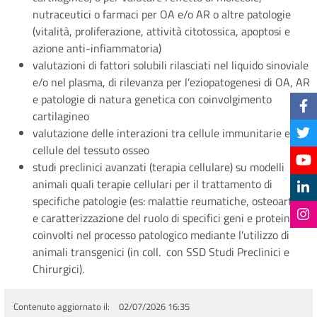
nutraceutici o farmaci per OA e/o AR o altre patologie
(vitalità, proliferazione, attività citotossica, apoptosi e
azione anti-infiammatoria)
valutazioni di fattori solubili rilasciati nel liquido sinoviale
e/o nel plasma, di rilevanza per l’eziopatogenesi di OA, AR
e patologie di natura genetica con coinvolgimento
cartilagineo
valutazione delle interazioni tra cellule immunitarie e
cellule del tessuto osseo
studi preclinici avanzati (terapia cellulare) su modelli
animali quali terapie cellulari per il trattamento di
specifiche patologie (es: malattie reumatiche, osteoartrite)
e caratterizzazione del ruolo di specifici geni e proteine
coinvolti nel processo patologico mediante l’utilizzo di
animali transgenici (in coll. con SSD Studi Preclinici e
Chirurgici).
Contenuto aggiornato il
02/07/2026 16:35