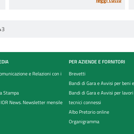
leggi tutto
menisco
43
EDIA
PER AZIENDE E FORNITORI
Comunicazione e Relazioni con i
Brevetti
Bandi di Gara e Avvisi per beni e
a Stampa
Bandi di Gara e Avvisi per lavori
li IOR News. Newsletter mensile
tecnici connessi
Albo Pretorio online
Organigramma