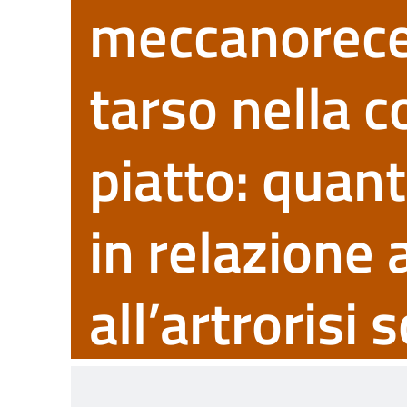
meccanorecet
tarso nella c
piatto: quant
in relazione 
all’artrorisi