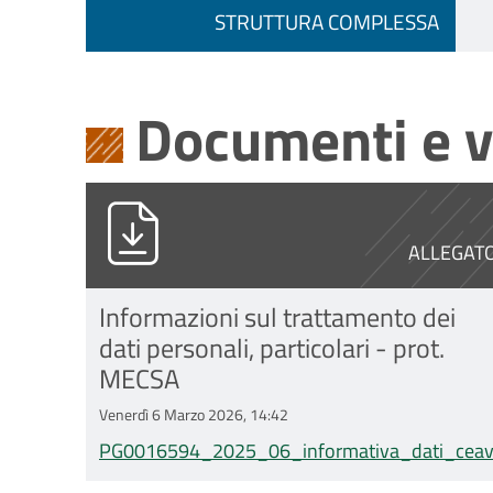
STRUTTURA COMPLESSA
Documenti e v
PG0016594_2025_06_informativa_d
ALLEGAT
Informazioni sul trattamento dei
dati personali, particolari - prot.
MECSA
Venerdì 6 Marzo 2026, 14:42
PG0016594_2025_06_informativa_dati_ceave