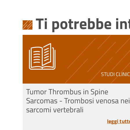
Ti potrebbe i
STUDI CLINIC
Tumor Thrombus in Spine
Sarcomas - Trombosi venosa nei
sarcomi vertebrali
leggi tutt