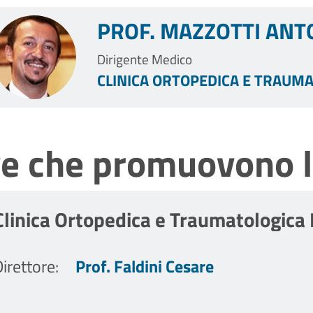
PROF. MAZZOTTI ANT
Dirigente Medico
CLINICA ORTOPEDICA E TRAUMA
ve che promuovono l
Clinica Ortopedica e Traumatologica 
irettore
:
Prof. Faldini Cesare