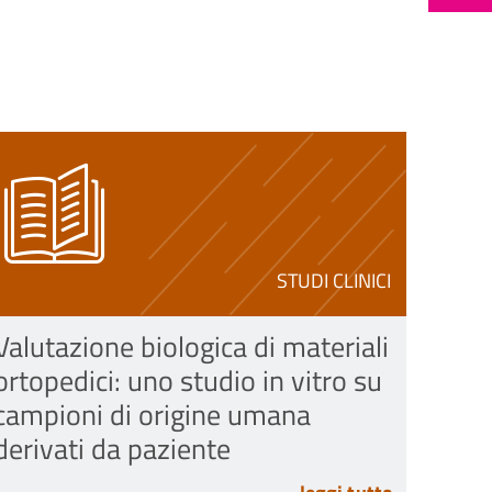
STUDI CLINICI
Valutazione biologica di materiali
ortopedici: uno studio in vitro su
campioni di origine umana
derivati da paziente