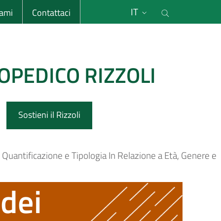
li
Cerca nel s
IT
sami
Contattaci
OPEDICO RIZZOLI
Sostieni il Rizzoli
 Quantificazione e Tipologia In Relazione a Età, Genere e
 dei