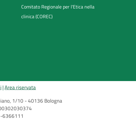
Comitato Regionale per l'Etica nella
clinica (COREC)
i
Area riservata
arbiano, 1/10 - 40136 Bologna
 n. 00302030374
51-6366111