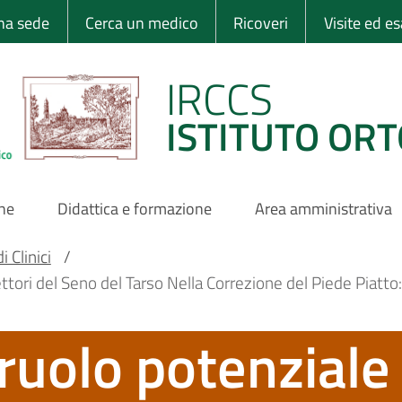
 Ortopedico Rizzo
una sede
Cerca un medico
Ricoveri
Visite ed e
IRCCS
ISTITUTO ORT
one
Didattica e formazione
Area amministrativa
 Clinici
/
ori del Seno del Tarso Nella Correzione del Piede Piatto:
ruolo potenziale