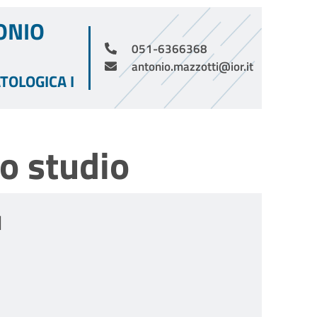
ONIO
051-6366368
antonio.mazzotti@ior.it
TOLOGICA I
o studio
I