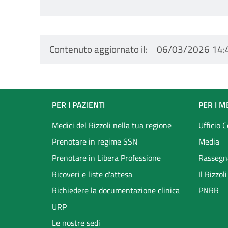
Contenuto aggiornato il
06/03/2026 14:
Footer
PER I PAZIENTI
PER I M
menu
Medici del Rizzoli nella tua regione
Ufficio 
Prenotare in regime SSN
Media
Prenotare in Libera Professione
Rassegn
Ricoveri e liste d'attesa
Il Rizzo
Richiedere la documentazione clinica
PNRR
URP
Le nostre sedi