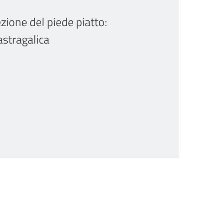
zione del piede piatto:
astragalica