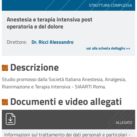
STRUTTURA COMPLESSA
Anestesia e terapia intensiva post
operatoria e del dolore
Direttore
:
Dr. Ricci Alessandro
vai alla scheda dettaglio >>
Descrizione
Studio promosso dalla Società Italiana Anestesia, Analgesia,
Rianimazione e Terapia Intensiva - SIAARTI Roma.
Documenti e video allegati
PG0000752_2026_12._Informativa_dati_ceavec_v.1.0_0_NEU
ALLEGATO
Informazioni sul trattamento dei dati personali e particolari -