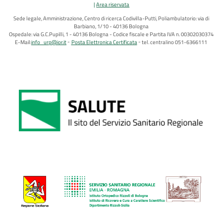
Area riservata
Sede legale, Amministrazione, Centro di ricerca Codivilla-Putti, Poliambulatorio: via di
Barbiano, 1/10 - 40136 Bologna
Ospedale: via G.C.Pupilli, 1 - 40136 Bologna - Codice fiscale e Partita IVA n. 00302030374
E-Mail:
info_urp@ior.it
Posta Elettronica Certificata
tel. centralino 051-6366111