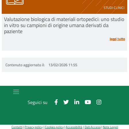
STUDI CLINICI
Valutazione biologica di materiali ortopedici: uno studio
in vitro su campioni di origine umana derivati da
paziente
leggi tutto
Contenuto aggiornato il
13/02/2026 11:55
Seguici su
Contatti
Privacy policy
Cookies policy
Accessibilità
Dati Accessi
Note Legali