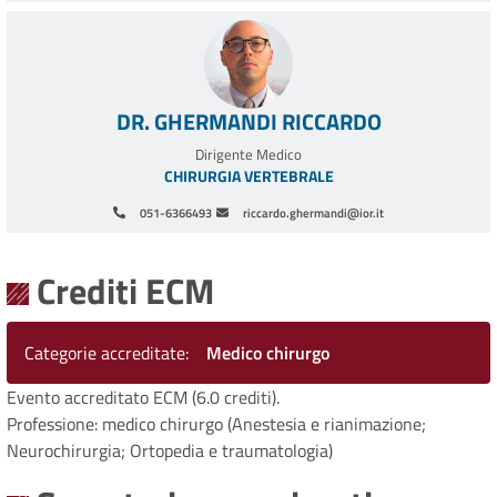
DR. GHERMANDI RICCARDO
Dirigente Medico
CHIRURGIA VERTEBRALE
051-6366493
riccardo.ghermandi@ior.it
Paginazione
Crediti ECM
Categorie accreditate
Medico chirurgo
Evento accreditato ECM (6.0 crediti).
Professione: medico chirurgo (Anestesia e rianimazione;
Neurochirurgia; Ortopedia e traumatologia)