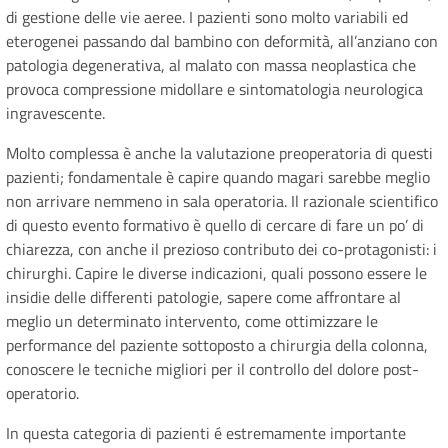
di gestione delle vie aeree. I pazienti sono molto variabili ed
eterogenei passando dal bambino con deformità, all’anziano con
patologia degenerativa, al malato con massa neoplastica che
provoca compressione midollare e sintomatologia neurologica
ingravescente.
Molto complessa è anche la valutazione preoperatoria di questi
pazienti; fondamentale è capire quando magari sarebbe meglio
non arrivare nemmeno in sala operatoria. Il razionale scientifico
di questo evento formativo è quello di cercare di fare un po’ di
chiarezza, con anche il prezioso contributo dei co-protagonisti: i
chirurghi. Capire le diverse indicazioni, quali possono essere le
insidie delle differenti patologie, sapere come affrontare al
meglio un determinato intervento, come ottimizzare le
performance del paziente sottoposto a chirurgia della colonna,
conoscere le tecniche migliori per il controllo del dolore post-
operatorio.
In questa categoria di pazienti é estremamente importante