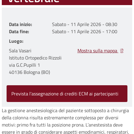
Data inizio
Sabato - 11 Aprile 2026 - 08:30
Data fine
Sabato - 11 Aprile 2026 - 17:00
Luogo
Sala Vasari
Mostra sulla mappa
Istituto Ortopedico Rizzoli
via G.C.Pupilli 1
40136 Bologna (BO)
Prevista l'assegnazione di crediti ECM ai partecipanti
La gestione anestesiologica del paziente sottoposto a chirurgia
della colonna risulta estremamente complessa per diversi
motivi: primo fra tutti la posizione prona. L’anestesista deve
essere in grado di considerare aspetti emodinamici, respiratori,