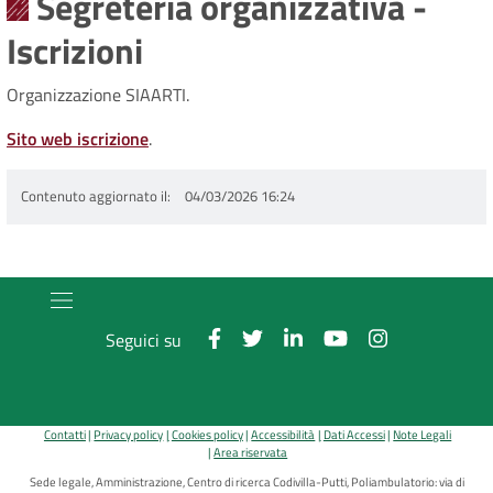
Segreteria organizzativa -
Iscrizioni
Organizzazione SIAARTI.
Sito web iscrizione
.
Contenuto aggiornato il
04/03/2026 16:24
Seguici su
Contatti
Privacy policy
Cookies policy
Accessibilità
Dati Accessi
Note Legali
Area riservata
Sede legale, Amministrazione, Centro di ricerca Codivilla-Putti, Poliambulatorio: via di