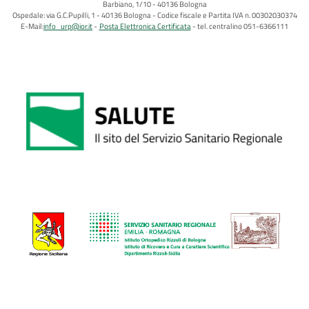
Barbiano, 1/10 - 40136 Bologna
Ospedale: via G.C.Pupilli, 1 - 40136 Bologna - Codice fiscale e Partita IVA n. 00302030374
E-Mail:
info_urp@ior.it
Posta Elettronica Certificata
tel. centralino 051-6366111