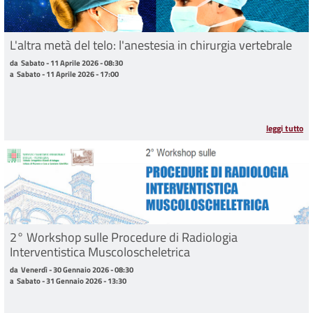
L'altra metà del telo: l'anestesia in chirurgia vertebrale
da Sabato - 11 Aprile 2026 - 08:30 a Sabato - 11 Aprile 2026 - 17:00
da
Sabato - 11 Aprile 2026 - 08:30
a
Sabato - 11 Aprile 2026 - 17:00
leggi tutto
2° Workshop sulle Procedure di Radiologia
Interventistica Muscoloscheletrica
da Venerdì - 30 Gennaio 2026 - 08:30 a Sabato - 31 Gennaio 2026 - 13:30
da
Venerdì - 30 Gennaio 2026 - 08:30
a
Sabato - 31 Gennaio 2026 - 13:30