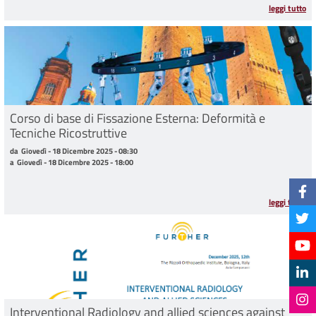
leggi tutto
Corso di base di Fissazione Esterna: Deformità e
Tecniche Ricostruttive
da Giovedì - 18 Dicembre 2025 - 08:30 a Giovedì - 18 Dicembre 2025 - 18:00
da
Giovedì - 18 Dicembre 2025 - 08:30
a
Giovedì - 18 Dicembre 2025 - 18:00
leggi tutto
Interventional Radiology and allied sciences against