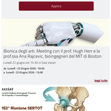
Bionica degli arti. Meeting con il prof. Hugh Herr e la
prof.ssa Ana Rajcevic, bioingegneri del MIT di Boston
Lunedì 22 giugno ore 10.30 in Sala Vasari
da Lunedì - 22 Giugno 2026 - 10:30 a Lunedì - 22 Giugno 2026 - 12:00
da
Lunedì - 22 Giugno 2026 - 10:30
a
Lunedì - 22 Giugno 2026 - 12:00
leggi tutto