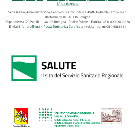
Area riservata
Sede legale, Amministrazione, Centro di ricerca Codivilla-Putti, Poliambulatorio: via di
Barbiano, 1/10 - 40136 Bologna
Ospedale: via G.C.Pupilli, 1 - 40136 Bologna - Codice fiscale e Partita IVA n. 00302030374
E-Mail:
info_urp@ior.it
Posta Elettronica Certificata
tel. centralino 051-6366111