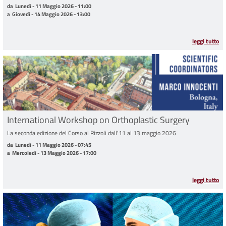
da Lunedì - 11 Maggio 2026 - 11:00 a Giovedì - 14 Maggio 2026 - 13:00
da
Lunedì - 11 Maggio 2026 - 11:00
a
Giovedì - 14 Maggio 2026 - 13:00
leggi tutto
International Workshop on Orthoplastic Surgery
La seconda edizione del Corso al Rizzoli dall'11 al 13 maggio 2026
da Lunedì - 11 Maggio 2026 - 07:45 a Mercoledì - 13 Maggio 2026 - 17:00
da
Lunedì - 11 Maggio 2026 - 07:45
a
Mercoledì - 13 Maggio 2026 - 17:00
leggi tutto