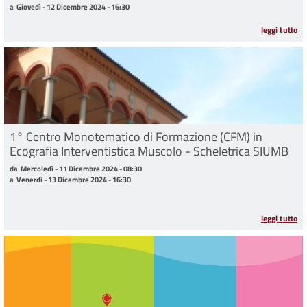
a
Giovedì - 12 Dicembre 2024 - 16:30
leggi tutto
1° Centro Monotematico di Formazione (CFM) in
Ecografia Interventistica Muscolo - Scheletrica SIUMB
da Mercoledì - 11 Dicembre 2024 - 08:30 a Venerdì - 13 Dicembre 2024 - 16:30
da
Mercoledì - 11 Dicembre 2024 - 08:30
a
Venerdì - 13 Dicembre 2024 - 16:30
leggi tutto