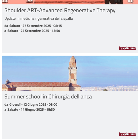
Shoulder ART-Advanced Regenerative Therapy
Update in medicina rigenerativa della spalla
da Sabato - 27 Settembre 2025 - 08:15 a Sabato - 27 Settembre 2025 - 13:50
da
Sabato - 27 Settembre 2025 - 08:15
a
Sabato - 27 Settembre 2025 - 13:50
leggi tutto
Summer school in Chirurgia dell'anca
da Giovedì - 12 Giugno 2025 - 08:00 a Sabato - 14 Giugno 2025 - 18:30
da
Giovedì - 12 Giugno 2025 - 08:00
a
Sabato - 14 Giugno 2025 - 18:30
leggi tutto