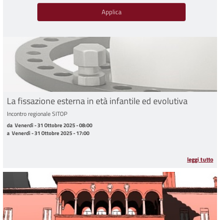
La fissazione esterna in età infantile ed evolutiva
Incontro regionale SITOP
da Venerdì - 31 Ottobre 2025 - 08:00 a Venerdì - 31 Ottobre 2025 - 17:00
da
Venerdì - 31 Ottobre 2025 - 08:00
a
Venerdì - 31 Ottobre 2025 - 17:00
leggi tutto