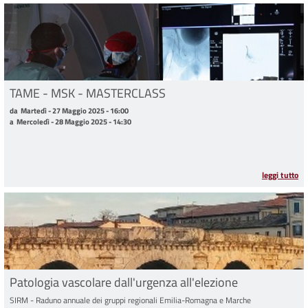
TAME - MSK - MASTERCLASS
da Martedì - 27 Maggio 2025 - 16:00 a Mercoledì - 28 Maggio 2025 - 14:30
da
Martedì - 27 Maggio 2025 - 16:00
a
Mercoledì - 28 Maggio 2025 - 14:30
leggi tutto
Patologia vascolare dall'urgenza all'elezione
SIRM - Raduno annuale dei gruppi regionali Emilia-Romagna e Marche