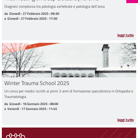
Diagnosi complessa tra patologia vertebrale e patologia dell'anca
da Giovedì - 27 Febbraio 2025 - 09:30 a Giovedì - 27 Febbraio 2025 - 17:30
da
Giovedì - 27 Febbraio 2025 - 09:30
a
Giovedì - 27 Febbraio 2025 - 17:30
leggi tutto
Winter Trauma School 2025
Un corso per medici iscritti ai primi 3 anni di formazione specialistica in Ortopedia e
Traumatologia
da Giovedì - 16 Gennaio 2025 - 08:00 a Venerdì - 17 Gennaio 2025 - 11:45
da
Giovedì - 16 Gennaio 2025 - 08:00
a
Venerdì - 17 Gennaio 2025 - 11:45
leggi tutto