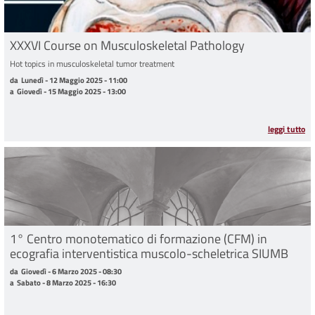
XXXVI Course on Musculoskeletal Pathology
Hot topics in musculoskeletal tumor treatment
da Lunedì - 12 Maggio 2025 - 11:00 a Giovedì - 15 Maggio 2025 - 13:00
da
Lunedì - 12 Maggio 2025 - 11:00
a
Giovedì - 15 Maggio 2025 - 13:00
leggi tutto
1° Centro monotematico di formazione (CFM) in
ecografia interventistica muscolo-scheletrica SIUMB
da Giovedì - 6 Marzo 2025 - 08:30 a Sabato - 8 Marzo 2025 - 16:30
da
Giovedì - 6 Marzo 2025 - 08:30
a
Sabato - 8 Marzo 2025 - 16:30