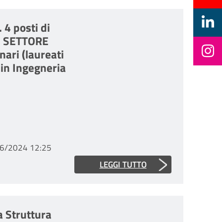
 4 posti di
 SETTORE
ari (laureati
 in Ingegneria
6/2024 12:25
LEGGI TUTTO
a Struttura