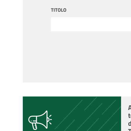
TITOLO
A