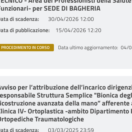
ECNICO - Area dei Professionisti della Salute
Funzionari- per SEDE DI BAGHERIA
ata di scadenza
30/04/2026 12:00
ata di pubblicazione
15/04/2026 12:20
Data ultimo aggiornamento
04/0
PROCEDIMENTO IN CORSO
vviso per l’attribuzione dell’incarico dirigenz
esponsabile Struttura Semplice "Bionica degli
icostruzione avanzata della mano” afferente a
linica IV- Ortoplastica -ambito Dipartimento 
Ortopediche Traumatologiche
ata di scadenza
03/03/2025 23:59