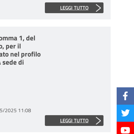
LEGGI TUTTO
 comma 1, del
, per il
to nel profilo
 sede di
5/2025 11:08
LEGGI TUTTO