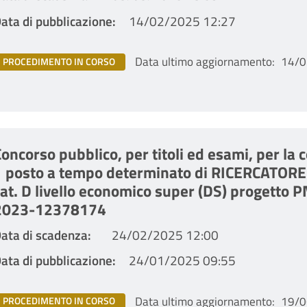
ata di pubblicazione
14/02/2025 12:27
Data ultimo aggiornamento
14/0
PROCEDIMENTO IN CORSO
oncorso pubblico, per titoli ed esami, per la 
1 posto a tempo determinato di RICERCATOR
cat. D livello economico super (DS) progett
2023-12378174
ata di scadenza
24/02/2025 12:00
ata di pubblicazione
24/01/2025 09:55
Data ultimo aggiornamento
19/0
PROCEDIMENTO IN CORSO