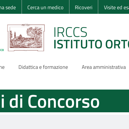
 Ortopedico Rizzo
una sede
Cerca un medico
Ricoveri
Visite ed e
IRCCS
ISTITUTO ORT
one
Didattica e formazione
Area amministrativa
i di Concorso