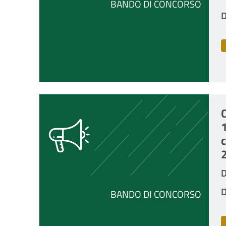
BANDO DI CONCORSO
D
C
D
D
BANDO DI CONCORSO