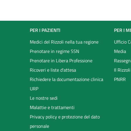
Footer
PER I PAZIENTI
PER I M
menu
Medici del Rizzoli nella tua regione
Ufficio 
Prenotare in regime SSN
Media
Prenotare in Libera Professione
Rassegn
Ricoveri e liste d'attesa
Il Rizzo
Richiedere la documentazione clinica
PNRR
URP
Le nostre sedi
Malattie e trattamenti
Privacy policy e protezione del dato
personale