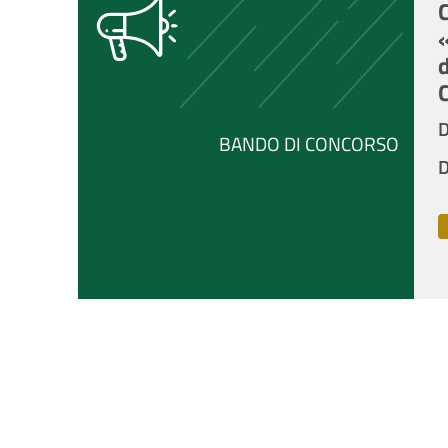
D
BANDO DI CONCORSO
D