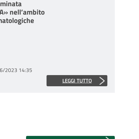
ominata
 nell’ambito
matologiche
6/2023 14:35
LEGGI TUTTO