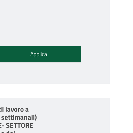
di lavoro a
 settimanali)
E- SETTORE