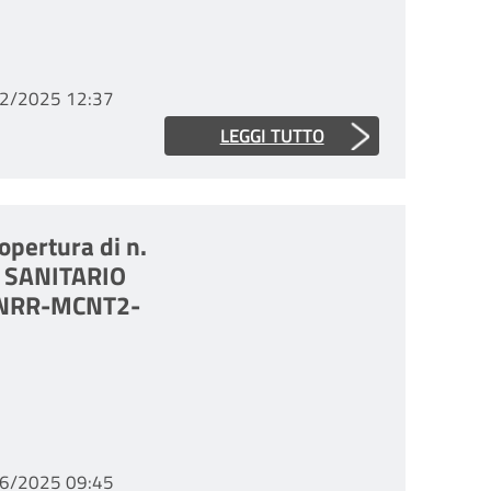
2/2025 12:37
LEGGI TUTTO
copertura di n.
E SANITARIO
o PNRR-MCNT2-
6/2025 09:45