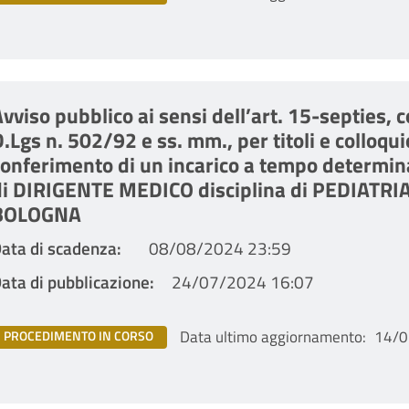
vviso pubblico ai sensi dell’art. 15-septies,
.Lgs n. 502/92 e ss. mm., per titoli e colloquio
conferimento di un incarico a tempo determina
di DIRIGENTE MEDICO disciplina di PEDIATRIA
BOLOGNA
ata di scadenza
08/08/2024 23:59
ata di pubblicazione
24/07/2024 16:07
Data ultimo aggiornamento
14/0
PROCEDIMENTO IN CORSO