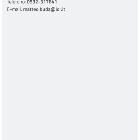
Telefono:
0532-317641
E-mail:
matteo.buda@ior.it