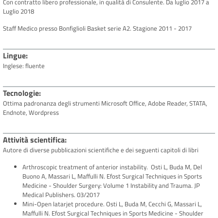
Con contratto libero professionale, in qualità di Consulente. Da luglio 2017 a
Luglio 2018
Staff Medico presso Bonfiglioli Basket serie A2. Stagione 2011 - 2017
Lingue
Inglese: fluente
Tecnologie
Ottima padronanza degli strumenti Microsoft Office, Adobe Reader, STATA,
Endnote, Wordpress
Attività scientifica
Autore di diverse pubblicazioni scientifiche e dei seguenti capitoli di libri
Arthroscopic treatment of anterior instability. Osti L, Buda M, Del
Buono A, Massari L, Maffulli N. Efost Surgical Techniques in Sports
Medicine - Shoulder Surgery: Volume 1 Instability and Trauma. JP
Medical Publishers. 03/2017
Mini-Open latarjet procedure. Osti L, Buda M, Cecchi G, Massari L,
Maffulli N. Efost Surgical Techniques in Sports Medicine - Shoulder