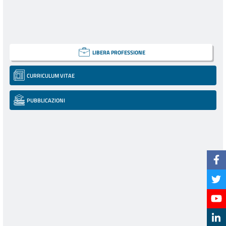
LIBERA PROFESSIONE
CURRICULUM VITAE
PUBBLICAZIONI