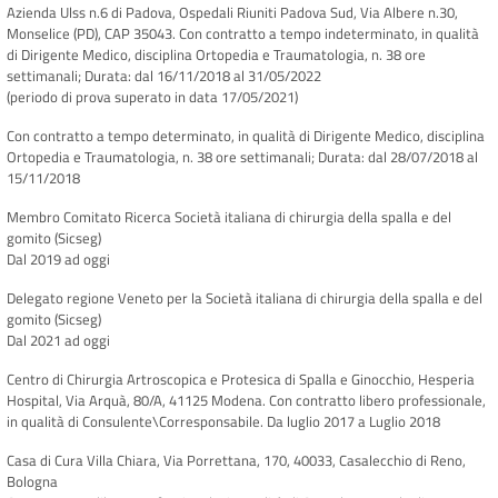
Azienda Ulss n.6 di Padova, Ospedali Riuniti Padova Sud, Via Albere n.30,
Monselice (PD), CAP 35043. Con contratto a tempo indeterminato, in qualità
di Dirigente Medico, disciplina Ortopedia e Traumatologia, n. 38 ore
settimanali; Durata: dal 16/11/2018 al 31/05/2022
(periodo di prova superato in data 17/05/2021)
Con contratto a tempo determinato, in qualità di Dirigente Medico, disciplina
Ortopedia e Traumatologia, n. 38 ore settimanali; Durata: dal 28/07/2018 al
15/11/2018
Membro Comitato Ricerca Società italiana di chirurgia della spalla e del
gomito (Sicseg)
Dal 2019 ad oggi
Delegato regione Veneto per la Società italiana di chirurgia della spalla e del
gomito (Sicseg)
Dal 2021 ad oggi
Centro di Chirurgia Artroscopica e Protesica di Spalla e Ginocchio, Hesperia
Hospital, Via Arquà, 80/A, 41125 Modena. Con contratto libero professionale,
in qualità di Consulente\Corresponsabile. Da luglio 2017 a Luglio 2018
Casa di Cura Villa Chiara, Via Porrettana, 170, 40033, Casalecchio di Reno,
Bologna