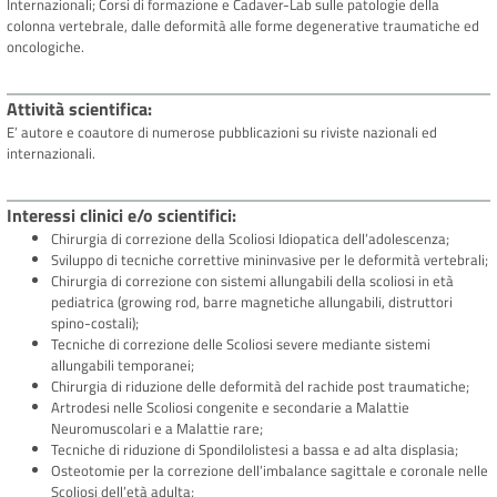
Internazionali; Corsi di formazione e Cadaver-Lab sulle patologie della
colonna vertebrale, dalle deformità alle forme degenerative traumatiche ed
oncologiche.
Attività scientifica
E’ autore e coautore di numerose pubblicazioni su riviste nazionali ed
internazionali.
Interessi clinici e/o scientifici
Chirurgia di correzione della Scoliosi Idiopatica dell’adolescenza;
Sviluppo di tecniche correttive mininvasive per le deformità vertebrali;
Chirurgia di correzione con sistemi allungabili della scoliosi in età
pediatrica (growing rod, barre magnetiche allungabili, distruttori
spino-costali);
Tecniche di correzione delle Scoliosi severe mediante sistemi
allungabili temporanei;
Chirurgia di riduzione delle deformità del rachide post traumatiche;
Artrodesi nelle Scoliosi congenite e secondarie a Malattie
Neuromuscolari e a Malattie rare;
Tecniche di riduzione di Spondilolistesi a bassa e ad alta displasia;
Osteotomie per la correzione dell’imbalance sagittale e coronale nelle
Scoliosi dell’età adulta;