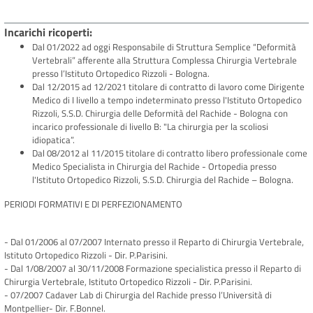
Incarichi ricoperti
Dal 01/2022 ad oggi Responsabile di Struttura Semplice “Deformità
Vertebrali” afferente alla Struttura Complessa Chirurgia Vertebrale
presso l’Istituto Ortopedico Rizzoli - Bologna.
Dal 12/2015 ad 12/2021 titolare di contratto di lavoro come Dirigente
Medico di I livello a tempo indeterminato presso l'Istituto Ortopedico
Rizzoli, S.S.D. Chirurgia delle Deformità del Rachide - Bologna con
incarico professionale di livello B: "La chirurgia per la scoliosi
idiopatica”.
Dal 08/2012 al 11/2015 titolare di contratto libero professionale come
Medico Specialista in Chirurgia del Rachide - Ortopedia presso
l'Istituto Ortopedico Rizzoli, S.S.D. Chirurgia del Rachide – Bologna.
PERIODI FORMATIVI E DI PERFEZIONAMENTO
- Dal 01/2006 al 07/2007 Internato presso il Reparto di Chirurgia Vertebrale,
Istituto Ortopedico Rizzoli - Dir. P.Parisini.
- Dal 1/08/2007 al 30/11/2008 Formazione specialistica presso il Reparto di
Chirurgia Vertebrale, Istituto Ortopedico Rizzoli - Dir. P.Parisini.
- 07/2007 Cadaver Lab di Chirurgia del Rachide presso l’Università di
Montpellier- Dir. F.Bonnel.