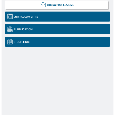
LIBERA PROFESSIONE
CURRICULUM VITAE
PUBBLICAZIONI
STUDI CLINICI