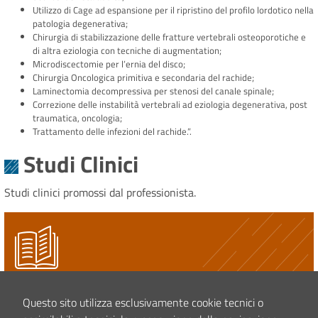
Utilizzo di Cage ad espansione per il ripristino del profilo lordotico nella
patologia degenerativa;
Chirurgia di stabilizzazione delle fratture vertebrali osteoporotiche e
di altra eziologia con tecniche di augmentation;
Microdiscectomie per l’ernia del disco;
Chirurgia Oncologica primitiva e secondaria del rachide;
Laminectomia decompressiva per stenosi del canale spinale;
Correzione delle instabilità vertebrali ad eziologia degenerativa, post
traumatica, oncologia;
Trattamento delle infezioni del rachide.”.
Studi Clinici
Studi clinici promossi dal professionista.
STUDI CLINICI
Questo sito utilizza esclusivamente cookie tecnici o
Chirurgia mininvasiva vs approccio posteriore standard