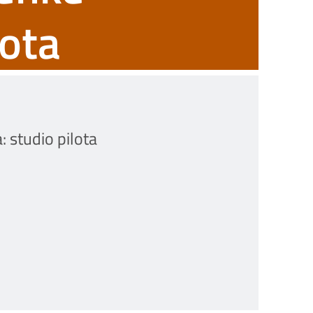
lota
: studio pilota