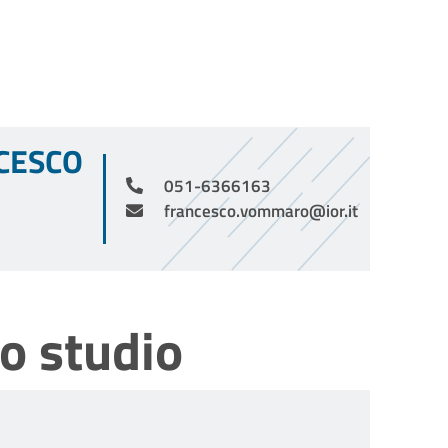
CESCO
051-6366163
francesco.vommaro@ior.it
o studio