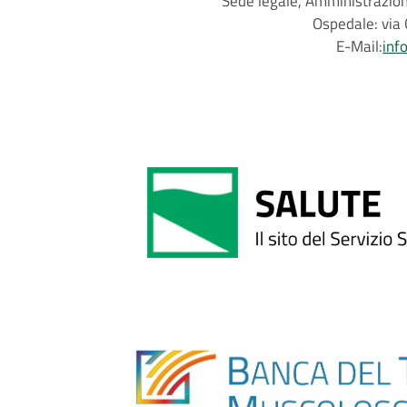
Sede legale, Amministrazione
Ospedale: via 
E-Mail:
inf