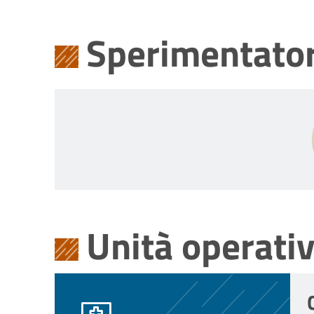
Sperimentator
Unità operati