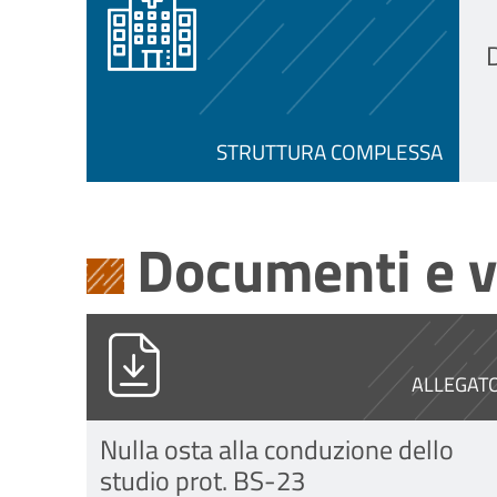
D
STRUTTURA COMPLESSA
Documenti e v
PG0004330_2024_Stampa_unica.p
ALLEGAT
Nulla osta alla conduzione dello
studio prot. BS-23