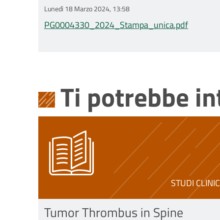
Lunedì 18 Marzo 2024, 13:58
PG0004330_2024_Stampa_unica.pdf
Ti potrebbe i
STUDI CLINIC
Tumor Thrombus in Spine