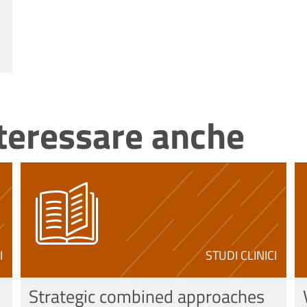
nteressare anche
I
STUDI CLINICI
Strategic combined approaches