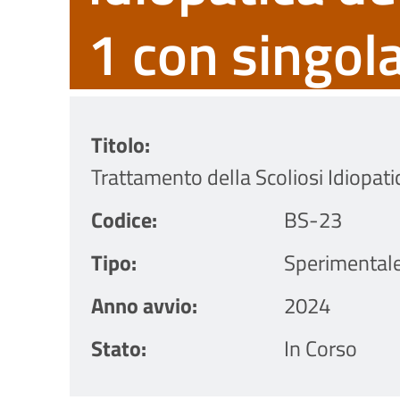
1 con singola
Titolo
Trattamento della Scoliosi Idiopati
Codice
BS-23
Tipo
Sperimental
Anno avvio
2024
Stato
In Corso