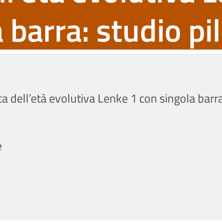
 barra: studio pi
ca dell’età evolutiva Lenke 1 con singola barra
e