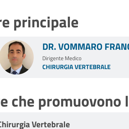
e principale
DR. VOMMARO FRAN
Dirigente Medico
CHIRURGIA VERTEBRALE
ve che promuovono l
Chirurgia Vertebrale