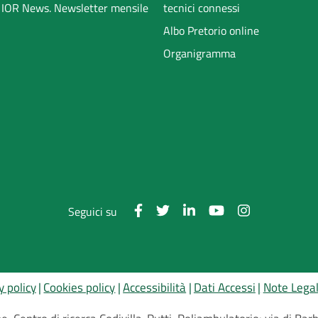
li IOR News. Newsletter mensile
tecnici connessi
Albo Pretorio online
Organigramma
Seguici su
y policy
Cookies policy
Accessibilità
Dati Accessi
Note Legal