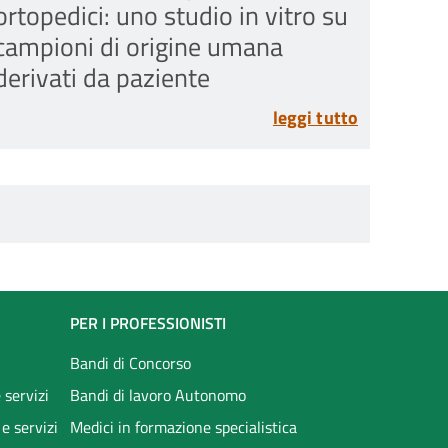
ortopedici: uno studio in vitro su
campioni di origine umana
derivati da paziente
leggi tutto
PER I PROFESSIONISTI
Bandi di Concorso
 servizi
Bandi di lavoro Autonomo
 e servizi
Medici in formazione specialistica