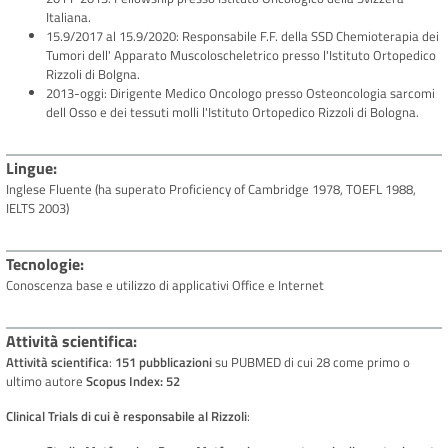
Italiana.
15.9/2017 al 15.9/2020: Responsabile F.F. della SSD Chemioterapia dei
Tumori dell' Apparato Muscoloscheletrico presso l'Istituto Ortopedico
Rizzoli di Bolgna.
2013-oggi: Dirigente Medico Oncologo presso Osteoncologia sarcomi
dell Osso e dei tessuti molli l'Istituto Ortopedico Rizzoli di Bologna.
Lingue
Inglese Fluente (ha superato Proficiency of Cambridge 1978, TOEFL 1988,
IELTS 2003)
Tecnologie
Conoscenza base e utilizzo di applicativi Office e Internet
Attività scientifica
Attività scientifica
:
151 pubblicazioni
su PUBMED di cui 28 come primo o
ultimo autore
Scopus Index: 52
Clinical Trials di cui è responsabile al Rizzoli
: