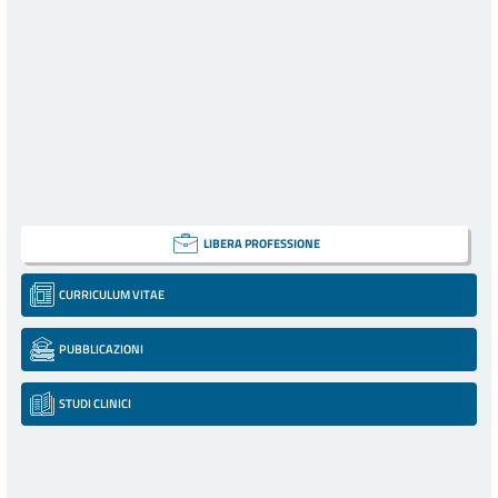
LIBERA PROFESSIONE
CURRICULUM VITAE
PUBBLICAZIONI
STUDI CLINICI