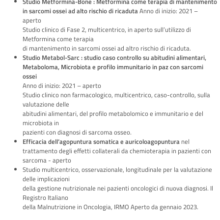
Studio Metformina-Bone : Metformina come terapia di mantenimento
in sarcomi ossei ad alto rischio di ricaduta
Anno di inizio: 2021 –
aperto
Studio clinico di Fase 2, multicentrico, in aperto sull’utilizzo di
Metformina come terapia
di mantenimento in sarcomi ossei ad altro rischio di ricaduta.
Studio Metabol-Sarc : studio caso controllo su abitudini alimentari,
Metaboloma, Microbiota e profilo immunitario in paz con sarcomi
ossei
Anno di inizio: 2021 – aperto
Studio clinico non farmacologico, multicentrico, caso-controllo, sulla
valutazione delle
abitudini alimentari, del profilo metabolomico e immunitario e del
microbiota in
pazienti con diagnosi di sarcoma osseo.
Efficacia dell’agopuntura somatica e auricoloagopuntura
nel
trattamento degli effetti collaterali da chemioterapia in pazienti con
sarcoma - aperto
Studio multicentrico, osservazionale, longitudinale per la valutazione
delle implicazioni
della gestione nutrizionale nei pazienti oncologici di nuova diagnosi. Il
Registro Italiano
della Malnutrizione in Oncologia, IRMO Aperto da gennaio 2023.