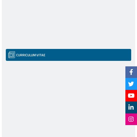
CURRICULUM VITAE