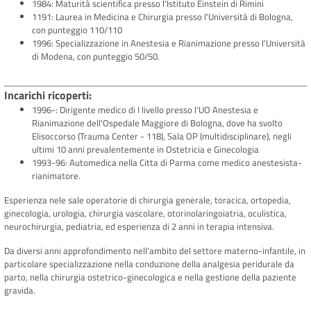
1984: Maturità scientifica presso l'Istituto Einstein di Rimini
1191: Laurea in Medicina e Chirurgia presso l'Università di Bologna,
con punteggio 110/110
1996: Specializzazione in Anestesia e Rianimazione presso l'Università
di Modena, con punteggio 50/50.
Incarichi ricoperti
1996-: Dirigente medico di I livello presso l'UO Anestesia e
Rianimazione dell'Ospedale Maggiore di Bologna, dove ha svolto
Elisoccorso (Trauma Center - 118), Sala OP (multidisciplinare), negli
ultimi 10 anni prevalentemente in Ostetricia e Ginecologia
1993-96: Automedica nella Citta di Parma come medico anestesista-
rianimatore.
Esperienza nele sale operatorie di chirurgia generale, toracica, ortopedia,
ginecologia, urologia, chirurgia vascolare, otorinolaringoiatria, oculistica,
neurochirurgia, pediatria, ed esperienza di 2 anni in terapia intensiva.
Da diversi anni approfondimento nell'ambito del settore materno-infantile, in
particolare specializzazione nella conduzione della analgesia peridurale da
parto, nella chirurgia ostetrico-ginecologica e nella gestione della paziente
gravida.