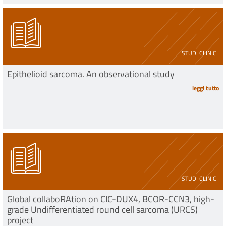
STUDI CLINICI
Epithelioid sarcoma. An observational study
leggi tutto
STUDI CLINICI
Global collaboRAtion on CIC-DUX4, BCOR-CCN3, high-
grade Undifferentiated round cell sarcoma (URCS)
project