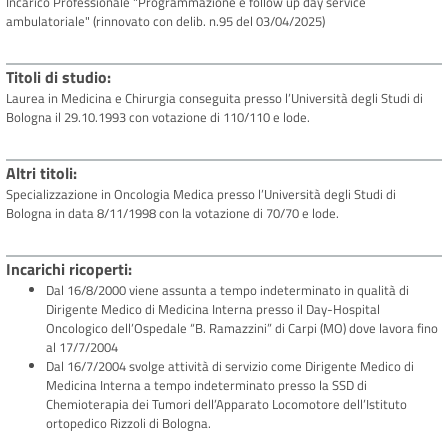
Incarico Professionale "Programmazione e follow up day service
ambulatoriale" (rinnovato con delib. n.95 del 03/04/2025)
Titoli di studio
Laurea in Medicina e Chirurgia conseguita presso l’Università degli Studi di
Bologna il 29.10.1993 con votazione di 110/110 e lode.
Altri titoli
Specializzazione in Oncologia Medica presso l’Università degli Studi di
Bologna in data 8/11/1998 con la votazione di 70/70 e lode.
Incarichi ricoperti
Dal 16/8/2000 viene assunta a tempo indeterminato in qualità di
Dirigente Medico di Medicina Interna presso il Day-Hospital
Oncologico dell’Ospedale “B. Ramazzini” di Carpi (MO) dove lavora fino
al 17/7/2004
Dal 16/7/2004 svolge attività di servizio come Dirigente Medico di
Medicina Interna a tempo indeterminato presso la SSD di
Chemioterapia dei Tumori dell’Apparato Locomotore dell’Istituto
ortopedico Rizzoli di Bologna.