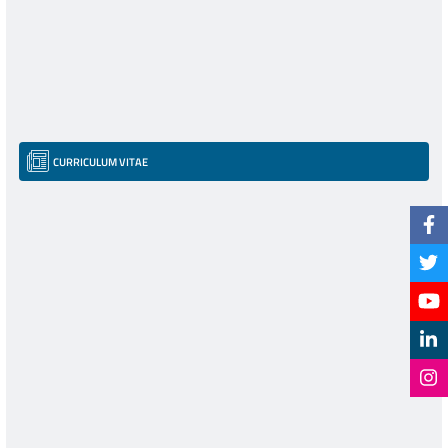
CURRICULUM VITAE