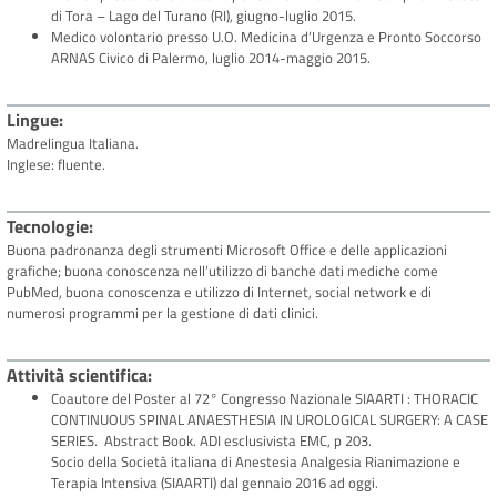
di Tora – Lago del Turano (RI), giugno-luglio 2015.
Medico volontario presso U.O. Medicina d’Urgenza e Pronto Soccorso
ARNAS Civico di Palermo, luglio 2014-maggio 2015.
Lingue
Madrelingua Italiana.
Inglese: fluente.
Tecnologie
Buona padronanza degli strumenti Microsoft Office e delle applicazioni
grafiche; buona conoscenza nell’utilizzo di banche dati mediche come
PubMed, buona conoscenza e utilizzo di Internet, social network e di
numerosi programmi per la gestione di dati clinici.
Attività scientifica
Coautore del Poster al 72° Congresso Nazionale SIAARTI : THORACIC
CONTINUOUS SPINAL ANAESTHESIA IN UROLOGICAL SURGERY: A CASE
SERIES. Abstract Book. ADI esclusivista EMC, p 203.
Socio della Società italiana di Anestesia Analgesia Rianimazione e
Terapia Intensiva (SIAARTI) dal gennaio 2016 ad oggi.