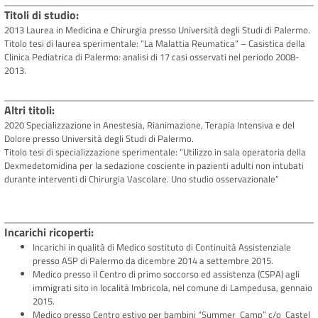
Titoli di studio
2013 Laurea in Medicina e Chirurgia presso Università degli Studi di Palermo.
Titolo tesi di laurea sperimentale: “La Malattia Reumatica” – Casistica della
Clinica Pediatrica di Palermo: analisi di 17 casi osservati nel periodo 2008-
2013.
Altri titoli
2020 Specializzazione in Anestesia, Rianimazione, Terapia Intensiva e del
Dolore presso Università degli Studi di Palermo.
Titolo tesi di specializzazione sperimentale: “Utilizzo in sala operatoria della
Dexmedetomidina per la sedazione cosciente in pazienti adulti non intubati
durante interventi di Chirurgia Vascolare. Uno studio osservazionale”
Incarichi ricoperti
Incarichi in qualità di Medico sostituto di Continuità Assistenziale
presso ASP di Palermo da dicembre 2014 a settembre 2015.
Medico presso il Centro di primo soccorso ed assistenza (CSPA) agli
immigrati sito in località Imbricola, nel comune di Lampedusa, gennaio
2015.
Medico presso Centro estivo per bambini “Summer Camp” c/o Castel