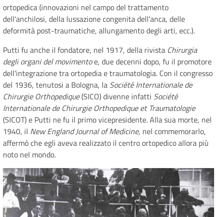
ortopedica (innovazioni nel campo del trattamento
dell'anchilosi, della lussazione congenita dell'anca, delle
deformità post-traumatiche, allungamento degli arti, ecc.).
Putti fu anche il fondatore, nel 1917, della rivista
Chirurgia
degli organi del movimento
e, due decenni dopo, fu il promotore
dell'integrazione tra ortopedia e traumatologia. Con il congresso
del 1936, tenutosi a Bologna, la
Société Internationale de
Chirurgie Orthopedique
(SICO) divenne infatti
Société
Internationale de Chirurgie Orthopedique et Traumatologie
(SICOT) e Putti ne fu il primo vicepresidente. Alla sua morte, nel
1940, il
New England Journal of Medicine
, nel commemorarlo,
affermò che egli aveva realizzato il centro ortopedico allora più
noto nel mondo.