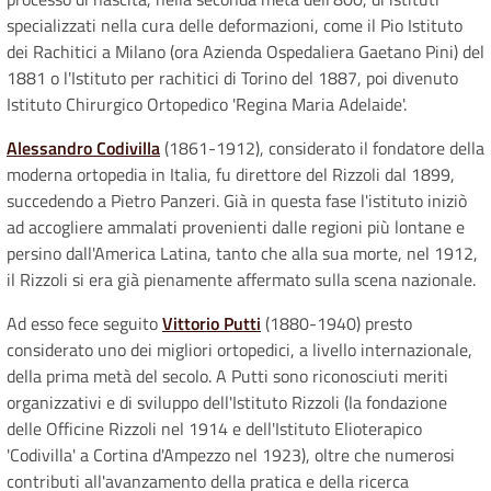
specializzati nella cura delle deformazioni, come il Pio Istituto
dei Rachitici a Milano (ora Azienda Ospedaliera Gaetano Pini) del
1881 o l'Istituto per rachitici di Torino del 1887, poi divenuto
Istituto Chirurgico Ortopedico 'Regina Maria Adelaide'.
Alessandro Codivilla
(1861-1912), considerato il fondatore della
moderna ortopedia in Italia, fu direttore del Rizzoli dal 1899,
succedendo a Pietro Panzeri. Già in questa fase l'istituto iniziò
ad accogliere ammalati provenienti dalle regioni più lontane e
persino dall'America Latina, tanto che alla sua morte, nel 1912,
il Rizzoli si era già pienamente affermato sulla scena nazionale.
Ad esso fece seguito
Vittorio Putti
(1880-1940) presto
considerato uno dei migliori ortopedici, a livello internazionale,
della prima metà del secolo. A Putti sono riconosciuti meriti
organizzativi e di sviluppo dell'Istituto Rizzoli (la fondazione
delle Officine Rizzoli nel 1914 e dell'Istituto Elioterapico
'Codivilla' a Cortina d'Ampezzo nel 1923), oltre che numerosi
contributi all'avanzamento della pratica e della ricerca