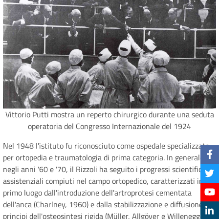
Vittorio Putti mostra un reperto chirurgico durante una seduta
operatoria del Congresso Internazionale del 1924
Nel 1948 l'istituto fu riconosciuto come ospedale specializzato
per ortopedia e traumatologia di prima categoria. In generale,
negli anni '60 e '70, il Rizzoli ha seguito i progressi scientifici ed
assistenziali compiuti nel campo ortopedico, caratterizzati in
primo luogo dall'introduzione dell'artroprotesi cementata
dell'anca (Charlney, 1960) e dalla stabilizzazione e diffusione dei
principi dell'osteosintesi rigida (Müller, Allgöver e Willenegger,