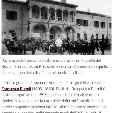
Pochi ospedali possono vantare una storia come quella del
Rizzoli. Storia che, inoltre, si intreccia strettamente con quella
dello sviluppo della disciplina ortopedica in Italia.
Istituito grazie ad una donazione del chirurgo e filantropo
Francesco Rizzoli
(1809-1880), l'Istituto Ortopedico Rizzoli è
stato inaugurato nel 1896 con l'obiettivo di realizzare un
moderno ospedale per la cura delle deformità rachitiche e di
quelle congenite in senso lato. In tal modo esso si inseriva nel
processo di nascita, nella seconda metà dell'800, di istituti