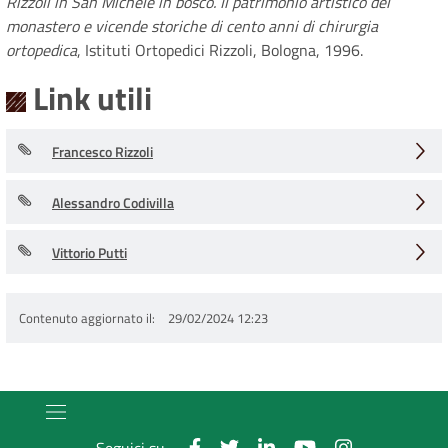
Rizzoli in San Michele in bosco. Il patrimonio artistico del
monastero e vicende storiche di cento anni di chirurgia
ortopedica
, Istituti Ortopedici Rizzoli, Bologna, 1996.
Link utili
Francesco Rizzoli
Alessandro Codivilla
Vittorio Putti
Contenuto aggiornato il
29/02/2024 12:23