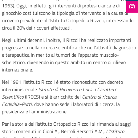
1963). Oggi, in effetti, gli interventi di protesi d'anca e di
ginocchio costituiscono la tipologia d'intervento e la causa di
ricovero prevalente all'Istituto Ortopedico Rizzoli, interessando
circa il 20% dei ricoveri effettuati.
Negli ultimi decenni, inoltre, il Rizzoli ha realizzato importanti
progressi sia nella ricerca scientifica che nell'attività diagnostica
e terapeutica in merito ai tumori dell'apparato muscolo-
scheletrico, divenendo in questo ambito un centro di rilievo
internazionale.
Nel 1981 l'Istituto Rizzoli è stato riconosciuto con decreto
interministeriale
Istituto di Ricovero e Cura a Carattere
Scientifico
(IRCCS) e si è arricchito del
Centro di ricerca
Codivilla-Putti
, dove hanno sede i laboratori di ricerca, la
presidenza e l'amministrazione.
Per la storia dell'Istituto Ortopedico Rizzoli si rimanda ai saggi
storici contenuti in Cioni A., Bertoli Bersotti A.M.,
L'Istituto