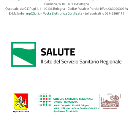
Barbiano, 1/10 - 40136 Bologna
Ospedale: via G.C.Pupilli, 1 - 40136 Bologna - Codice fiscale e Partita IVA n. 00302030374
E-Mail:
info_urp@ior.it
Posta Elettronica Certificata
tel. centralino 051-6366111