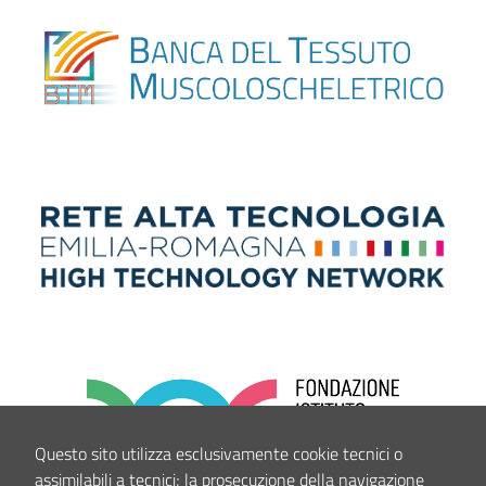
Questo sito utilizza esclusivamente cookie tecnici o
assimilabili a tecnici; la prosecuzione della navigazione