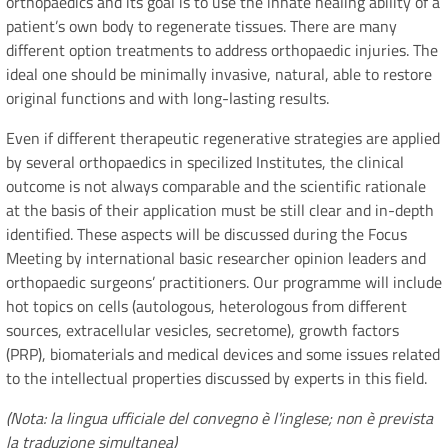
orthopaedics and its goal is to use the innate healing ability of a
patient’s own body to regenerate tissues. There are many
different option treatments to address orthopaedic injuries. The
ideal one should be minimally invasive, natural, able to restore
original functions and with long-lasting results.
Even if different therapeutic regenerative strategies are applied
by several orthopaedics in specilized Institutes, the clinical
outcome is not always comparable and the scientific rationale
at the basis of their application must be still clear and in-depth
identified. These aspects will be discussed during the Focus
Meeting by international basic researcher opinion leaders and
orthopaedic surgeons’ practitioners. Our programme will include
hot topics on cells (autologous, heterologous from different
sources, extracellular vesicles, secretome), growth factors
(PRP), biomaterials and medical devices and some issues related
to the intellectual properties discussed by experts in this field.
(Nota: la lingua ufficiale del convegno è l'inglese; non è prevista
la traduzione simultanea)