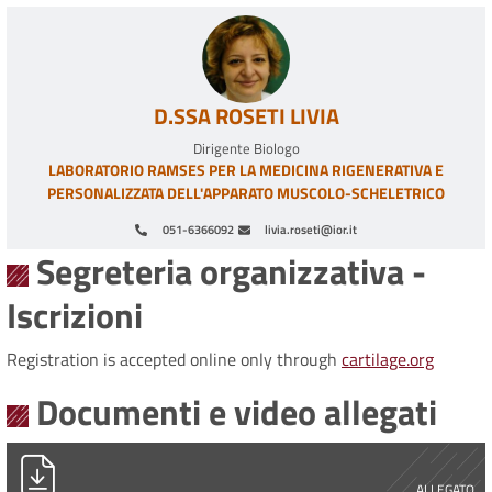
D.SSA ROSETI LIVIA
Dirigente Biologo
LABORATORIO RAMSES PER LA MEDICINA RIGENERATIVA E
PERSONALIZZATA DELL'APPARATO MUSCOLO-SCHELETRICO
051-6366092
livia.roseti@ior.it
Segreteria organizzativa -
Iscrizioni
Registration is accepted online only through
cartilage.org
Documenti e video allegati
ICRS_Flyer_Bologna.pdf
ALLEGATO