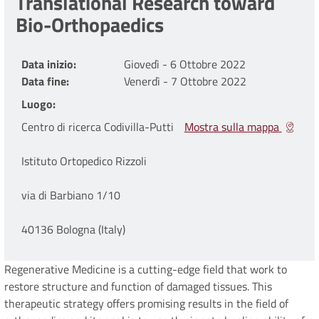
Translational Research toward
Bio-Orthopaedics
Data inizio
Giovedì - 6 Ottobre 2022
Data fine
Venerdì - 7 Ottobre 2022
Luogo
Centro di ricerca Codivilla-Putti
Mostra sulla mappa
Istituto Ortopedico Rizzoli
via di Barbiano 1/10
40136 Bologna (Italy)
Regenerative Medicine is a cutting-edge field that work to
restore structure and function of damaged tissues. This
therapeutic strategy offers promising results in the field of