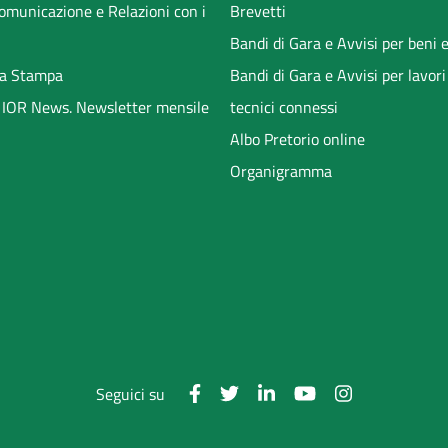
Comunicazione e Relazioni con i
Brevetti
Bandi di Gara e Avvisi per beni e
a Stampa
Bandi di Gara e Avvisi per lavori
li IOR News. Newsletter mensile
tecnici connessi
Albo Pretorio online
Organigramma
Seguici su