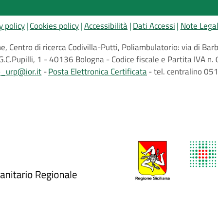
y policy
Cookies policy
Accessibilità
Dati Accessi
Note Legal
, Centro di ricerca Codivilla-Putti, Poliambulatorio: via di B
G.C.Pupilli, 1 - 40136 Bologna - Codice fiscale e Partita IVA
o_urp@ior.it
Posta Elettronica Certificata
tel. centralino 0