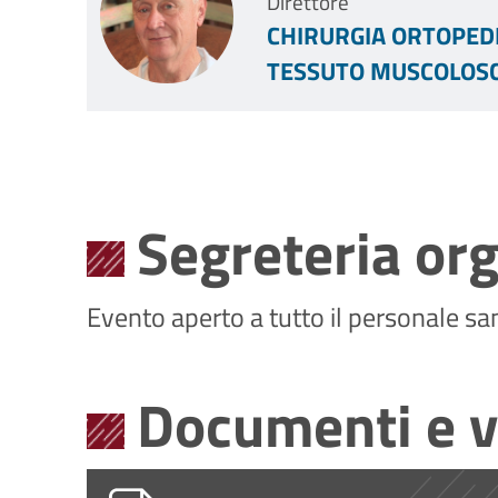
Direttore
CHIRURGIA ORTOPEDI
TESSUTO MUSCOLOSC
Segreteria org
Evento aperto a tutto il personale san
Documenti e v
Programma MEET THE EXPERTS.pd