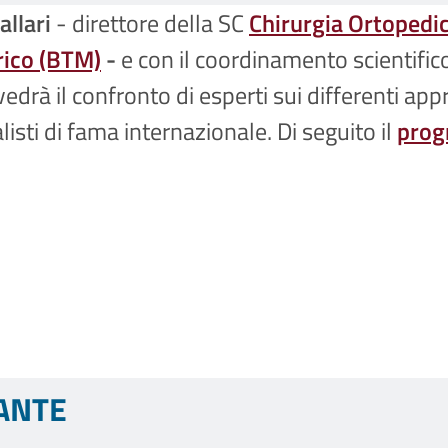
allari
- direttore della SC
Chirurgia Ortopedic
rico (BTM)
-
e con il coordinamento scientific
vedrà il confronto di esperti sui differenti appr
listi di fama internazionale. Di seguito il
prog
DANTE