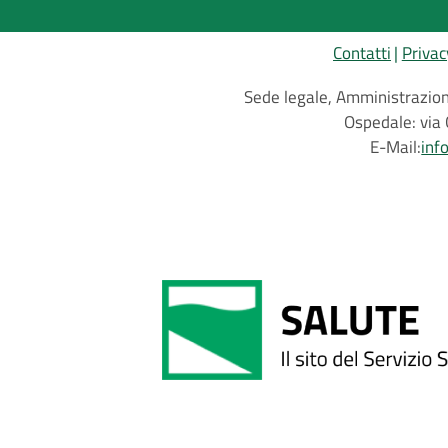
Contatti
Privac
Sede legale, Amministrazione
Ospedale: via 
E-Mail:
inf