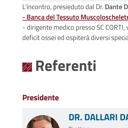
L’incontro, presieduto dal Dr.
Dante D
- Banca del Tessuto Muscoloschelet
- dirigente medico presso SC CORTI,
deficit ossei ed ospiterà diversi specia
Referenti
Presidente
DR. DALLARI 