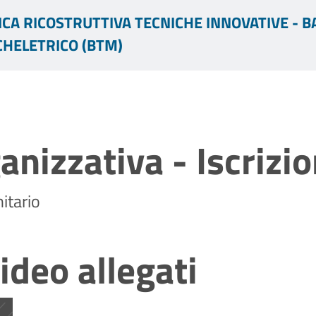
CA RICOSTRUTTIVA TECNICHE INNOVATIVE - B
HELETRICO (BTM)
Paginazione
anizzativa - Iscrizio
itario
ideo allegati
f