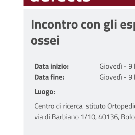
Incontro con gli esp
ossei
Data inizio
Giovedì - 
Data fine
Giovedì - 
Luogo
Centro di ricerca Istituto Ortopedi
via di Barbiano 1/10, 40136, Bol