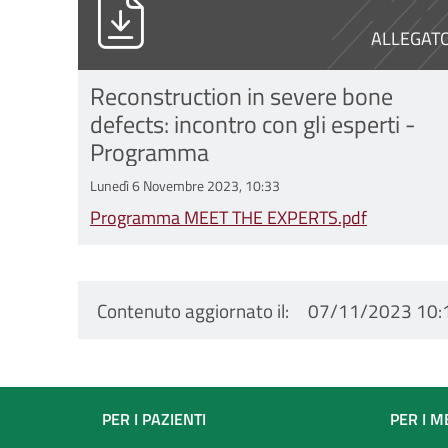
ALLEGAT
Reconstruction in severe bone
defects: incontro con gli esperti -
Programma
Lunedì 6 Novembre 2023, 10:33
Programma MEET THE EXPERTS.pdf
Contenuto aggiornato il
07/11/2023 10:
Footer
PER I PAZIENTI
PER I M