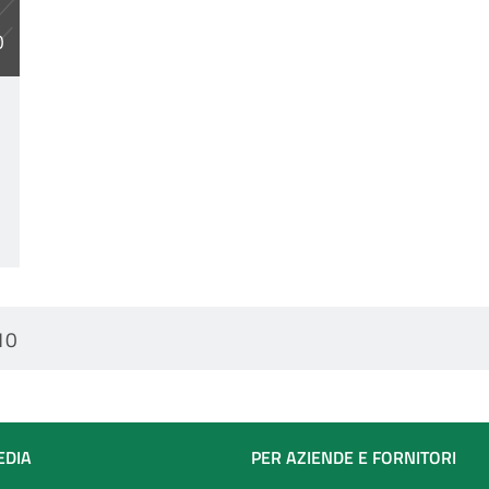
O
10
EDIA
PER AZIENDE E FORNITORI