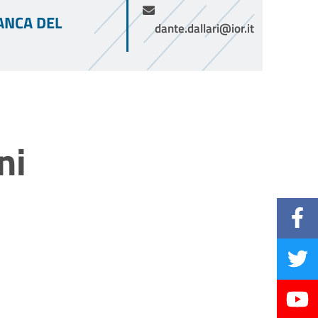
ANCA DEL
dante.dallari@ior.it
ni