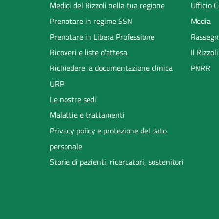
menu
Medici del Rizzoli nella tua regione
Ufficio 
Prenotare in regime SSN
Media
Prenotare in Libera Professione
Rassegn
Ricoveri e liste d'attesa
Il Rizzo
Richiedere la documentazione clinica
PNRR
URP
Le nostre sedi
Malattie e trattamenti
Privacy policy e protezione del dato
personale
Storie di pazienti, ricercatori, sostenitori