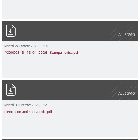
PG0000518_13-01-2026_Stampa_unica.pdf
ALLEGATO
Martedì 24 Febbraio 2026, 15:18
PG0000518_13-01-2026_Stampa_unica.pdf
elenco domande pervenute.pdf
ALLEGATO
Martedì 30 Dicembre 2025, 12:21
elenco domande pervenute.pdf