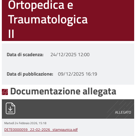
Ortopedica e
Traumatologica
II
Data di scadenza
24/12/2025 12:00
Data di pubblicazione
09/12/2025 16:19
Documentazione allegata
DETE0000059_22-02-2026_stampaunica.pdf
ALLEGATO
Martedì 24 Febbraio 2026, 15:18
DETE0000059_22-02-2026_stampaunica.pdf