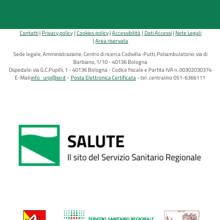
Contatti
Privacy policy
Cookies policy
Accessibilità
Dati Accessi
Note Legali
Area riservata
Sede legale, Amministrazione, Centro di ricerca Codivilla-Putti, Poliambulatorio: via di
Barbiano, 1/10 - 40136 Bologna
Ospedale: via G.C.Pupilli, 1 - 40136 Bologna - Codice fiscale e Partita IVA n. 00302030374
E-Mail:
info_urp@ior.it
Posta Elettronica Certificata
tel. centralino 051-6366111