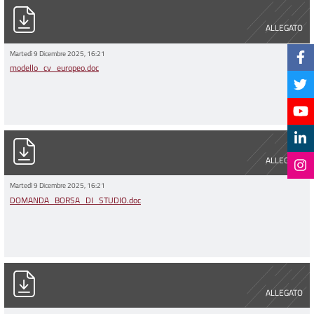
modello_cv_europeo.doc
ALLEGATO
Martedì 9 Dicembre 2025, 16:21
modello_cv_europeo.doc
DOMANDA_BORSA_DI_STUDIO.doc
ALLEGATO
Martedì 9 Dicembre 2025, 16:21
DOMANDA_BORSA_DI_STUDIO.doc
PG0017109_09-12-2025_Stampa_unica.pdf
ALLEGATO