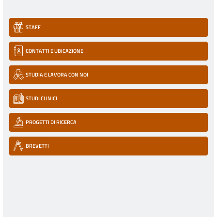
STAFF
CONTATTI E UBICAZIONE
STUDIA E LAVORA CON NOI
STUDI CLINICI
PROGETTI DI RICERCA
BREVETTI