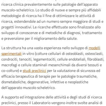
ricerca clinica prevalentemente sulle patologie dell’apparato
muscolo-scheletrico. Lo studio di nuove e sempre più affidabili
metodologie di ricerca ha il fine di ottimizzare le attività di
ricerca, estendendole ad un numero sempre maggiore di studi e
progetti innovativi. Le ricerche effettuate sono finalizzate allo
sviluppo di conoscenze e di metodiche di diagnosi, trattamento
e prevenzione per il miglioramento della salute.
La struttura ha una vasta esperienza nello sviluppo di
modelli
sperimentali
in vitro (colture cellulari di osteoblasti, osteoclasti,
condrociti, tenociti, legamentociti, cellule endoteliali, fibroblasti,
macrofagi e cellule staminali mesenchimali da diversi tessuti e
co-colture) e
studi preclinici
per la valutazione di sicurezza ed
efficacia terapeutica di terapie per le patologie traumatiche,
dismetaboliche, degenerative, infettive e neoplastiche
dell’apparato muscolo scheletrico.
A supporto ed integrazione delle attività e degli studi di ricerca
preclinici, presso il Laboratorio vengono inoltre svolte analisi di