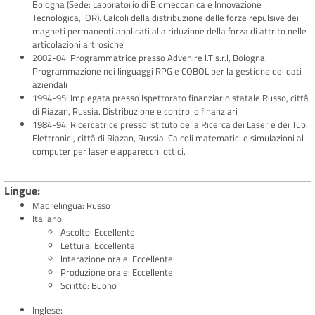
Bologna (Sede: Laboratorio di Biomeccanica e Innovazione
Tecnologica, lOR). Calcoli della distribuzione delle forze repulsive dei
magneti permanenti applicati alla riduzione della forza di attrito nelle
articolazioni artrosiche
2002-04: Programmatrice presso Advenire l.T s.r.l, Bologna.
Programmazione nei linguaggi RPG e COBOL per la gestione dei dati
aziendali
1994-95: Impiegata presso Ispettorato finanziario statale Russo, città
di Riazan, Russia. Distribuzione e controllo finanziari
1984-94: Ricercatrice presso Istituto della Ricerca dei Laser e dei Tubi
Elettronici, città di Riazan, Russia. Calcoli matematici e simulazioni al
computer per laser e apparecchi ottici.
Lingue
Madrelingua: Russo
Italiano:
Ascolto: Eccellente
Lettura: Eccellente
lnterazione orale: Eccellente
Produzione orale: Eccellente
Scritto: Buono
Inglese: