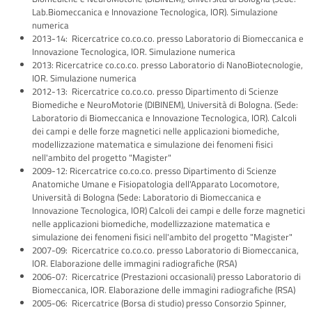
Lab.Biomeccanica e Innovazione Tecnologica, lOR). Simulazione
numerica
2013-14: Ricercatrice co.co.co. presso Laboratorio di Biomeccanica e
Innovazione Tecnologica, lOR. Simulazione numerica
2013: Ricercatrice co.co.co. presso Laboratorio di NanoBiotecnologie,
IOR. Simulazione numerica
2012-13: Ricercatrice co.co.co. presso Dipartimento di Scienze
Biomediche e NeuroMotorie (DIBINEM), Università di Bologna. (Sede:
Laboratorio di Biomeccanica e Innovazione Tecnologica, lOR). Calcoli
dei campi e delle forze magnetici nelle applicazioni biomediche,
modellizzazione matematica e simulazione dei fenomeni fisici
nell'ambito del progetto "Magister"
2009-12: Ricercatrice co.co.co. presso Dipartimento di Scienze
Anatomiche Umane e Fisiopatologia dell'Apparato Locomotore,
Università di Bologna (Sede: Laboratorio di Biomeccanica e
Innovazione Tecnologica, lOR) Calcoli dei campi e delle forze magnetici
nelle applicazioni biomediche, modellizzazione matematica e
simulazione dei fenomeni fisici nell'ambito del progetto "Magister"
2007-09: Ricercatrice co.co.co. presso Laboratorio di Biomeccanica,
lOR. Elaborazione delle immagini radiografiche (RSA)
2006-07: Ricercatrice (Prestazioni occasionali) presso Laboratorio di
Biomeccanica, lOR. Elaborazione delle immagini radiografiche (RSA)
2005-06: Ricercatrice (Borsa di studio) presso Consorzio Spinner,