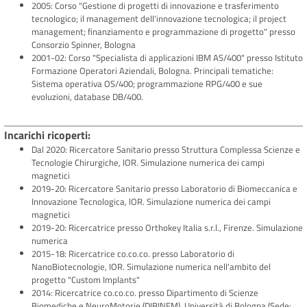
2005: Corso "Gestione di progetti di innovazione e trasferimento
tecnologico; il management dell'innovazione tecnologica; il project
management; finanziamento e programmazione di progetto" presso
Consorzio Spinner, Bologna
2001-02: Corso "Specialista di applicazioni IBM AS/400" presso Istituto
Formazione Operatori Aziendali, Bologna. Principali tematiche:
Sistema operativa OS/400; programmazione RPG/400 e sue
evoluzioni, database DB/400.
Incarichi ricoperti
Dal 2020: Ricercatore Sanitario presso Struttura Complessa Scienze e
Tecnologie Chirurgiche, lOR. Simulazione numerica dei campi
magnetici
2019-20: Ricercatore Sanitario presso Laboratorio di Biomeccanica e
Innovazione Tecnologica, lOR. Simulazione numerica dei campi
magnetici
2019-20: Ricercatrice presso Orthokey Italia s.r.l., Firenze. Simulazione
numerica
2015-18: Ricercatrice co.co.co. presso Laboratorio di
NanoBiotecnologie, IOR. Simulazione numerica nell'ambito del
progetto "Custom Implants"
2014: Ricercatrice co.co.co. presso Dipartimento di Scienze
Biomediche e NeuroMotorie (DIBINEM), Università di Bologna (Sede: