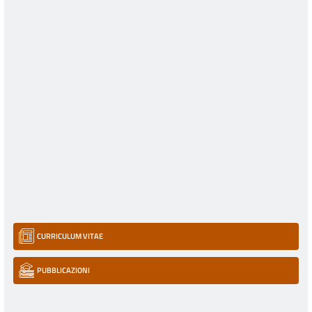
CURRICULUM VITAE
PUBBLICAZIONI