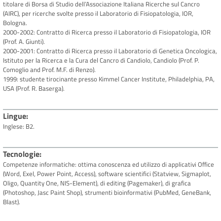
titolare di Borsa di Studio dell’Associazione Italiana Ricerche sul Cancro
(AIRC), per ricerche svolte presso il Laboratorio di Fisiopatologia, IOR,
Bologna.
2000-2002: Contratto di Ricerca presso il Laboratorio di Fisiopatologia, IOR
(Prof. A. Giunti).
2000-2001: Contratto di Ricerca presso il Laboratorio di Genetica Oncologica,
Istituto per la Ricerca e la Cura del Cancro di Candiolo, Candiolo (Prof. P.
Comoglio and Prof. M.F. di Renzo).
1999: studente tirocinante presso Kimmel Cancer Institute, Philadelphia, PA,
USA (Prof. R. Baserga).
Lingue
Inglese: B2.
Tecnologie
Competenze informatiche: ottima conoscenza ed utilizzo di applicativi Office
(Word, Exel, Power Point, Access), software scientifici (Statview, Sigmaplot,
Oligo, Quantity One, NIS-Element), di editing (Pagemaker), di grafica
(Photoshop, Jasc Paint Shop), strumenti bioinformativi (PubMed, GeneBank,
Blast).