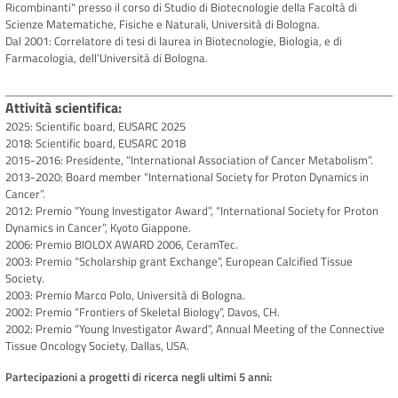
Ricombinanti" presso il corso di Studio di Biotecnologie della Facoltà di
Scienze Matematiche, Fisiche e Naturali, Università di Bologna.
Dal 2001: Correlatore di tesi di laurea in Biotecnologie, Biologia, e di
Farmacologia, dell’Università di Bologna.
Attività scientifica
2025: Scientific board, EUSARC 2025
2018: Scientific board, EUSARC 2018
2015-2016: Presidente, “International Association of Cancer Metabolism”.
2013-2020: Board member “International Society for Proton Dynamics in
Cancer”.
2012: Premio “Young Investigator Award”, “International Society for Proton
Dynamics in Cancer”, Kyoto Giappone.
2006: Premio BIOLOX AWARD 2006, CeramTec.
2003: Premio “Scholarship grant Exchange”, European Calcified Tissue
Society.
2003: Premio Marco Polo, Università di Bologna.
2002: Premio “Frontiers of Skeletal Biology”, Davos, CH.
2002: Premio “Young Investigator Award”, Annual Meeting of the Connective
Tissue Oncology Society, Dallas, USA.
Partecipazioni a progetti di ricerca negli ultimi 5 anni: