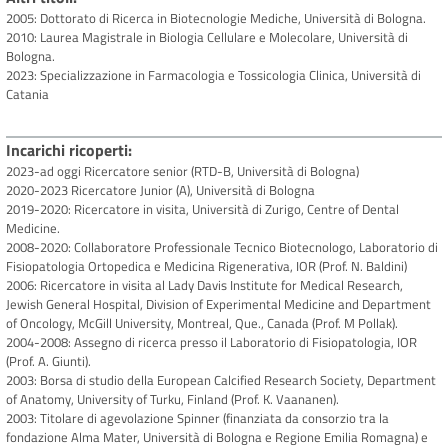
2005: Dottorato di Ricerca in Biotecnologie Mediche, Università di Bologna.
2010: Laurea Magistrale in Biologia Cellulare e Molecolare, Università di
Bologna.
2023: Specializzazione in Farmacologia e Tossicologia Clinica, Università di
Catania
Incarichi ricoperti
2023-ad oggi Ricercatore senior (RTD-B, Università di Bologna)
2020-2023 Ricercatore Junior (A), Università di Bologna
2019-2020: Ricercatore in visita, Università di Zurigo, Centre of Dental
Medicine.
2008-2020: Collaboratore Professionale Tecnico Biotecnologo, Laboratorio di
Fisiopatologia Ortopedica e Medicina Rigenerativa, IOR (Prof. N. Baldini)
2006: Ricercatore in visita al Lady Davis Institute for Medical Research,
Jewish General Hospital, Division of Experimental Medicine and Department
of Oncology, McGill University, Montreal, Que., Canada (Prof. M Pollak).
2004-2008: Assegno di ricerca presso il Laboratorio di Fisiopatologia, IOR
(Prof. A. Giunti).
2003: Borsa di studio della European Calcified Research Society, Department
of Anatomy, University of Turku, Finland (Prof. K. Vaananen).
2003: Titolare di agevolazione Spinner (finanziata da consorzio tra la
fondazione Alma Mater, Università di Bologna e Regione Emilia Romagna) e