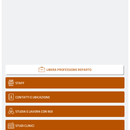
LIBERA PROFESSIONE REPARTO
STAFF
CONTATTI E UBICAZIONE
STUDIA E LAVORA CON NOI
STUDI CLINICI