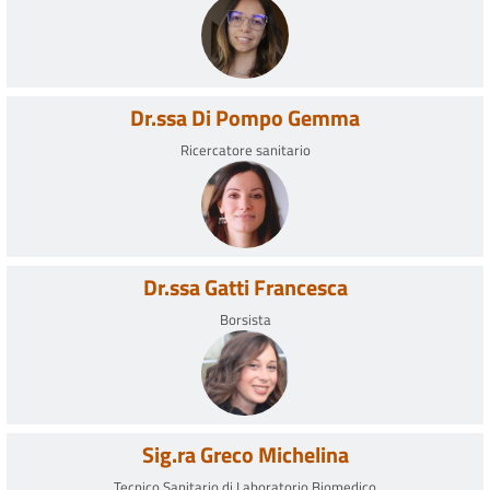
Dr.ssa Di Pompo Gemma
Ricercatore sanitario
Dr.ssa Gatti Francesca
Borsista
Sig.ra Greco Michelina
Tecnico Sanitario di Laboratorio Biomedico