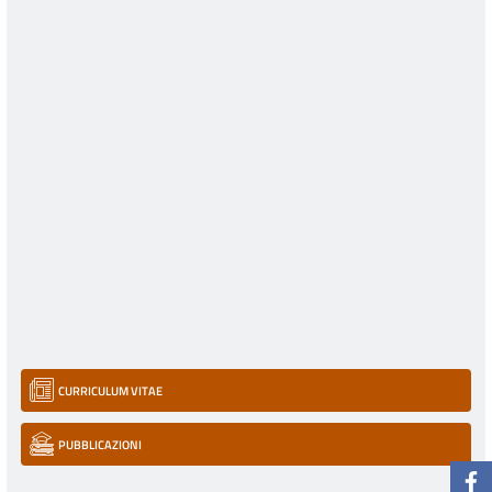
CURRICULUM VITAE
PUBBLICAZIONI