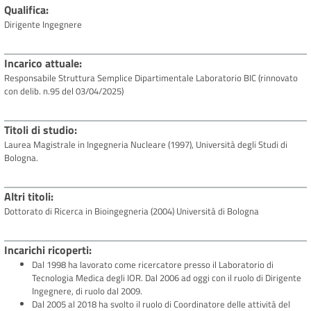
Qualifica
Dirigente Ingegnere
Incarico attuale
Responsabile Struttura Semplice Dipartimentale Laboratorio BIC (rinnovato
con delib. n.95 del 03/04/2025)
Titoli di studio
Laurea Magistrale in Ingegneria Nucleare (1997), Università degli Studi di
Bologna.
Altri titoli
Dottorato di Ricerca in Bioingegneria (2004) Università di Bologna
Incarichi ricoperti
Dal 1998 ha lavorato come ricercatore presso il Laboratorio di
Tecnologia Medica degli IOR. Dal 2006 ad oggi con il ruolo di Dirigente
Ingegnere, di ruolo dal 2009.
Dal 2005 al 2018 ha svolto il ruolo di Coordinatore delle attività del