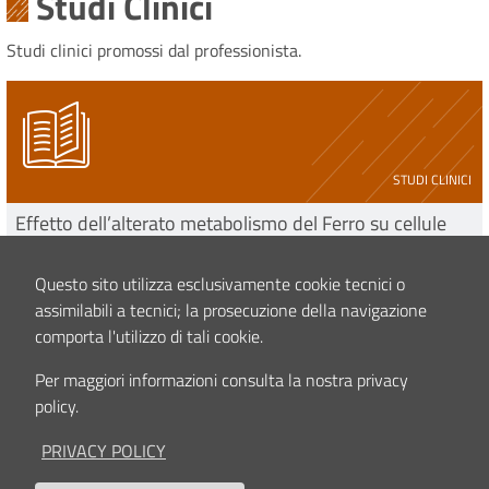
Studi Clinici
Studi clinici promossi dal professionista.
STUDI CLINICI
Effetto dell’alterato metabolismo del Ferro su cellule
primarie ottenute da tessuto osseo vertebrale
leggi tutto
Questo sito utilizza esclusivamente cookie tecnici o
assimilabili a tecnici; la prosecuzione della navigazione
comporta l'utilizzo di tali cookie.
Per maggiori informazioni consulta la nostra privacy
Contenuto aggiornato il
21/02/2025 14:39
policy.
PRIVACY POLICY