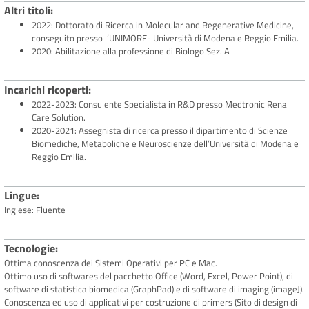
Altri titoli
2022: Dottorato di Ricerca in Molecular and Regenerative Medicine,
conseguito presso l’UNIMORE- Università di Modena e Reggio Emilia.
2020: Abilitazione alla professione di Biologo Sez. A
Incarichi ricoperti
2022-2023: Consulente Specialista in R&D presso Medtronic Renal
Care Solution.
2020-2021: Assegnista di ricerca presso il dipartimento di Scienze
Biomediche, Metaboliche e Neuroscienze dell’Università di Modena e
Reggio Emilia.
Lingue
Inglese: Fluente
Tecnologie
Ottima conoscenza dei Sistemi Operativi per PC e Mac.
Ottimo uso di softwares del pacchetto Office (Word, Excel, Power Point), di
software di statistica biomedica (GraphPad) e di software di imaging (imageJ).
Conoscenza ed uso di applicativi per costruzione di primers (Sito di design di