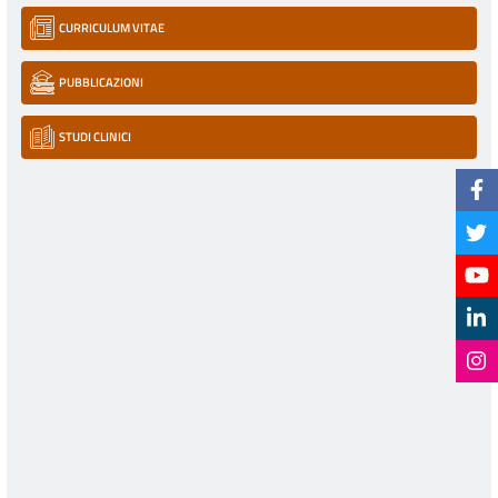
CURRICULUM VITAE
PUBBLICAZIONI
STUDI CLINICI