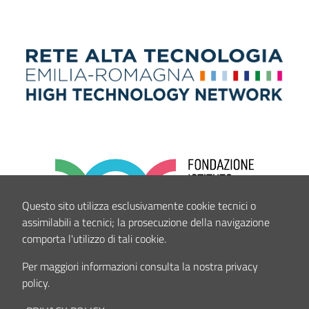
Questo sito utilizza esclusivamente cookie tecnici o
assimilabili a tecnici; la prosecuzione della navigazione
comporta l'utilizzo di tali cookie.
Per maggiori informazioni consulta la nostra privacy
policy.