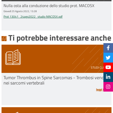
Nulla osta alla conduzione dello studio prot. MACOSX
Giovedì 25 Agosto 2022, 13:28
Prot 13041_24ago2022_studio MACOSX.pdf
Ti potrebbe interessare anche
STUDI CLINICI
Tumor Thrombus in Spine Sarcomas - Trombosi venosa
nei sarcomi vertebrali
leggi tutto