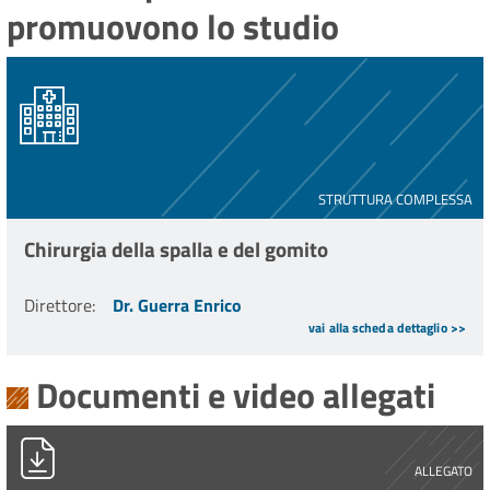
promuovono lo studio
STRUTTURA COMPLESSA
Chirurgia della spalla e del gomito
Direttore
:
Dr. Guerra Enrico
vai alla scheda dettaglio >>
Documenti e video allegati
Prot 13041_24ago2022_studio MACOSX.pdf
ALLEGATO