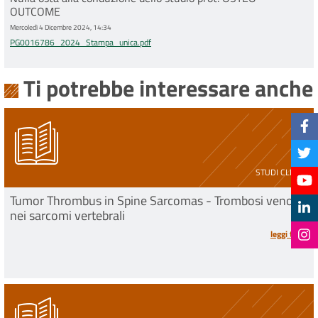
OUTCOME
Mercoledì 4 Dicembre 2024, 14:34
PG0016786_2024_Stampa_unica.pdf
Ti potrebbe interessare anche
STUDI CLINICI
Tumor Thrombus in Spine Sarcomas - Trombosi venosa
nei sarcomi vertebrali
leggi tutto