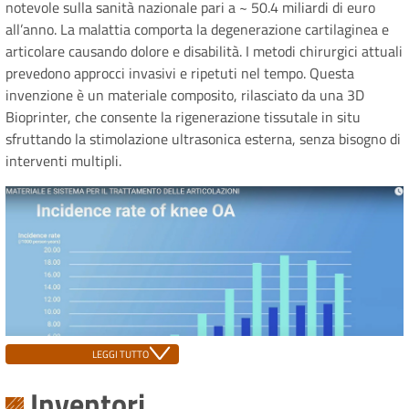
notevole sulla sanità nazionale pari a ~ 50.4 miliardi di euro
all’anno. La malattia comporta la degenerazione cartilaginea e
articolare causando dolore e disabilità. I metodi chirurgici attuali
prevedono approcci invasivi e ripetuti nel tempo. Questa
invenzione è un materiale composito, rilasciato da una 3D
Bioprinter, che consente la rigenerazione tissutale in situ
sfruttando la stimolazione ultrasonica esterna, senza bisogno di
interventi multipli.
LEGGI TUTTO
Inventori
CARATTERISTICHE TECNICHE