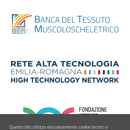
Questo sito utilizza esclusivamente cookie tecnici o