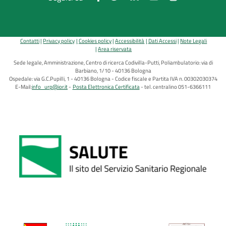
Contatti
Privacy policy
Cookies policy
Accessibilità
Dati Accessi
Note Legali
Area riservata
Sede legale, Amministrazione, Centro di ricerca Codivilla-Putti, Poliambulatorio: via di
Barbiano, 1/10 - 40136 Bologna
Ospedale: via G.C.Pupilli, 1 - 40136 Bologna - Codice fiscale e Partita IVA n. 00302030374
E-Mail:
info_urp@ior.it
Posta Elettronica Certificata
tel. centralino 051-6366111