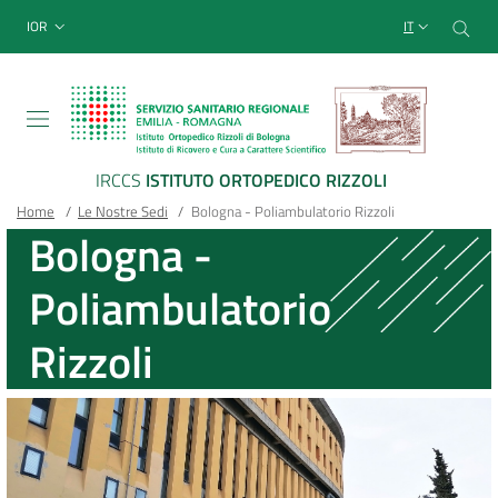
Sito Web Istituto Ortopedico
Salta
Cer
menu top-bar
IOR
IT
al
contenuto
principale
IRCCS
ISTITUTO ORTOPEDICO RIZZOLI
Briciole
Main container
Home
/
Le Nostre Sedi
/
Bologna - Poliambulatorio Rizzoli
Bologna -
di
Poliambulatorio
pane
Rizzoli