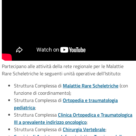
Partecipano alle attività della rete regionale per le Malattie
Rare Scheletriche le seguenti unità operative dell’Istituto:
Struttura Complessa di
Malattie Rare Scheletriche
(con
funzione di coordinamento);
Struttura Complessa di
Ortopedia e traumatologia
pediatrica
;
Struttura Complessa
Clinica Ortopedica e Traumatologica
III a prevalente indirizzo oncologico
;
Struttura Complessa di
Chirurgia Vertebrale
;