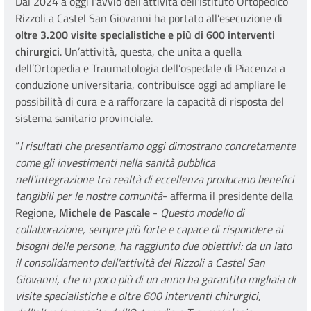
Dal 2024 a oggi l’avvio dell’attività dell’Istituto Ortopedico
Rizzoli a Castel San Giovanni ha portato all’esecuzione di
oltre 3.200 visite specialistiche e più di 600 interventi
chirurgici
. Un’attività, questa, che unita a quella
dell’Ortopedia e Traumatologia dell’ospedale di Piacenza a
conduzione universitaria, contribuisce oggi ad ampliare le
possibilità di cura e a rafforzare la capacità di risposta del
sistema sanitario provinciale.
“
I risultati che presentiamo oggi dimostrano concretamente
come gli investimenti nella sanità pubblica
nell'integrazione tra realtà di eccellenza producano benefici
tangibili per le nostre comunità
- afferma il presidente della
Regione,
Michele de Pascale
-
Questo modello di
collaborazione, sempre più forte e capace di rispondere ai
bisogni delle persone, ha raggiunto due obiettivi: da un lato
il consolidamento dell'attività del Rizzoli a Castel San
Giovanni, che in poco più di un anno ha garantito migliaia di
visite specialistiche e oltre 600 interventi chirurgici,