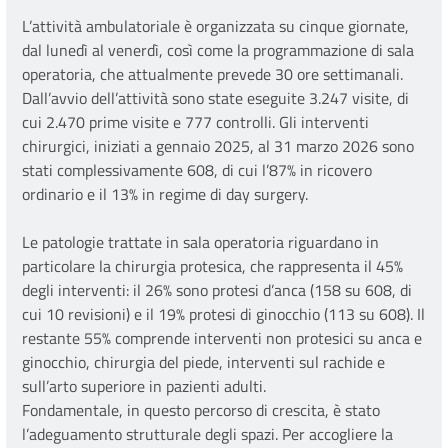
L’attività ambulatoriale è organizzata su cinque giornate,
dal lunedì al venerdì, così come la programmazione di sala
operatoria, che attualmente prevede 30 ore settimanali.
Dall’avvio dell’attività sono state eseguite 3.247 visite, di
cui 2.470 prime visite e 777 controlli. Gli interventi
chirurgici, iniziati a gennaio 2025, al 31 marzo 2026 sono
stati complessivamente 608, di cui l’87% in ricovero
ordinario e il 13% in regime di day surgery.
Le patologie trattate in sala operatoria riguardano in
particolare la chirurgia protesica, che rappresenta il 45%
degli interventi: il 26% sono protesi d’anca (158 su 608, di
cui 10 revisioni) e il 19% protesi di ginocchio (113 su 608). Il
restante 55% comprende interventi non protesici su anca e
ginocchio, chirurgia del piede, interventi sul rachide e
sull’arto superiore in pazienti adulti.
Fondamentale, in questo percorso di crescita, è stato
l’adeguamento strutturale degli spazi. Per accogliere la