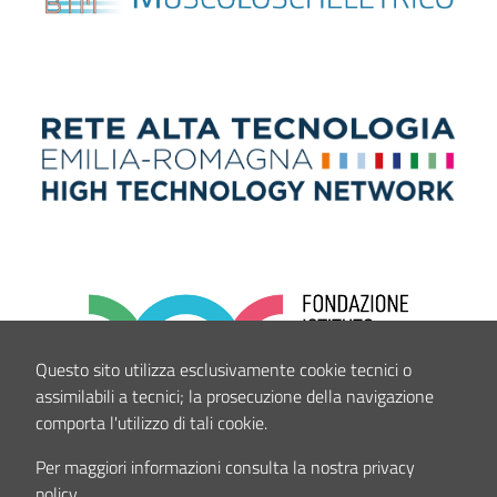
Questo sito utilizza esclusivamente cookie tecnici o
assimilabili a tecnici; la prosecuzione della navigazione
comporta l'utilizzo di tali cookie.
Per maggiori informazioni consulta la nostra privacy
policy.