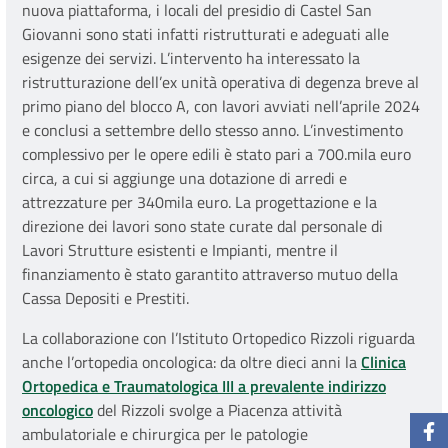
nuova piattaforma, i locali del presidio di Castel San
Giovanni sono stati infatti ristrutturati e adeguati alle
esigenze dei servizi. L’intervento ha interessato la
ristrutturazione dell’ex unità operativa di degenza breve al
primo piano del blocco A, con lavori avviati nell’aprile 2024
e conclusi a settembre dello stesso anno. L’investimento
complessivo per le opere edili è stato pari a 700.mila euro
circa, a cui si aggiunge una dotazione di arredi e
attrezzature per 340mila euro. La progettazione e la
direzione dei lavori sono state curate dal personale di
Lavori Strutture esistenti e Impianti, mentre il
finanziamento è stato garantito attraverso mutuo della
Cassa Depositi e Prestiti.
La collaborazione con l’Istituto Ortopedico Rizzoli riguarda
anche l’ortopedia oncologica: da oltre dieci anni la
Clinica
Ortopedica e Traumatologica III a prevalente indirizzo
oncologico
del Rizzoli svolge a Piacenza attività
ambulatoriale e chirurgica per le patologie