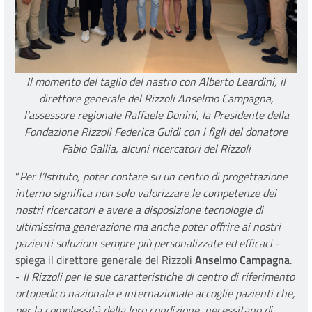
Il momento del taglio del nastro con Alberto Leardini, il
direttore generale del Rizzoli Anselmo Campagna,
l'assessore regionale Raffaele Donini, la Presidente della
Fondazione Rizzoli Federica Guidi con i figli del donatore
Fabio Gallia, alcuni ricercatori del Rizzoli
“
Per l’Istituto, poter contare su un centro di progettazione
interno significa non solo valorizzare le competenze dei
nostri ricercatori e avere a disposizione tecnologie di
ultimissima generazione ma anche poter offrire ai nostri
pazienti soluzioni sempre più personalizzate ed efficaci
-
spiega il direttore generale del Rizzoli
Anselmo Campagna
.
-
Il Rizzoli per le sue caratteristiche di centro di riferimento
ortopedico nazionale e internazionale accoglie pazienti che,
per la complessità della loro condizione, necessitano di