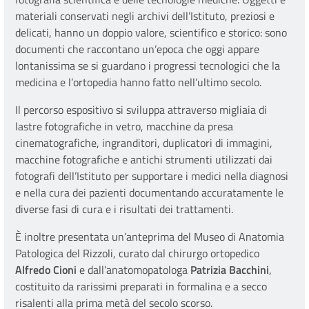
materiali conservati negli archivi dell’Istituto, preziosi e
delicati, hanno un doppio valore, scientifico e storico: sono
documenti che raccontano un’epoca che oggi appare
lontanissima se si guardano i progressi tecnologici che la
medicina e l’ortopedia hanno fatto nell’ultimo secolo.
Il percorso espositivo si sviluppa attraverso migliaia di
lastre fotografiche in vetro, macchine da presa
cinematografiche, ingranditori, duplicatori di immagini,
macchine fotografiche e antichi strumenti utilizzati dai
fotografi dell’Istituto per supportare i medici nella diagnosi
e nella cura dei pazienti documentando accuratamente le
diverse fasi di cura e i risultati dei trattamenti.
È inoltre presentata un’anteprima del Museo di Anatomia
Patologica del Rizzoli, curato dal chirurgo ortopedico
Alfredo Cioni
e dall’anatomopatologa
Patrizia Bacchini
,
costituito da rarissimi preparati in formalina e a secco
risalenti alla prima metà del secolo scorso.