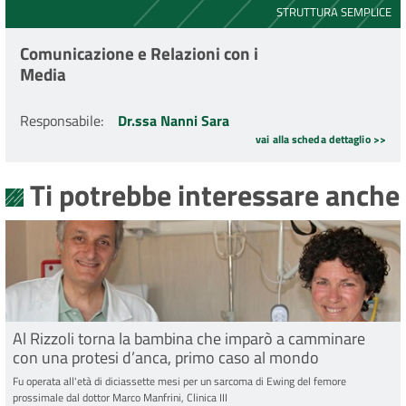
STRUTTURA SEMPLICE
Comunicazione e Relazioni con i
Media
Responsabile
:
Dr.ssa Nanni Sara
vai alla scheda dettaglio >>
Ti potrebbe interessare anche
Al Rizzoli torna la bambina che imparò a camminare
con una protesi d’anca, primo caso al mondo
Fu operata all'età di diciassette mesi per un sarcoma di Ewing del femore
prossimale dal dottor Marco Manfrini, Clinica III