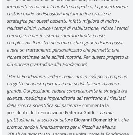
interventi su misura. In ambito ortopedico, la progettazione
custom made di dispositivi impiantabili e ortesici è
strategica per questi pazienti, infatti migliora di molto i
risultati clinici, riduce i tempi di riabilitazione, riduce i tempi
chirurgici, e per il sistema sanitario limita i costi
complessivi. Il nostro obiettivo è che ognuno di loro possa
avere un trattamento personalizzato che permetta una
ripresa ottimale delle abilità motorie. Per questo progetto la
più sincera gratitudine alla Fondazione
”.
“
Per la Fondazione, vedere realizzato in così poco tempo un
progetto di questa portata è una soddisfazione davvero
grande. Qui possiamo vedere concretamente la sinergia tra
scienza, medicina e imprenditoria del territorio e i risultati
della ricerca scientifica sui pazienti
- commenta la
presidente della Fondazione
Federica Guidi
. -
La mia
gratitudine va al socio fondatore
Giovanni Domenichini
,
che
promuovendo il finanziamento per il Rizzoli su Misura
3DLab ha dimostrato, ancora una volta, come la Fondazione