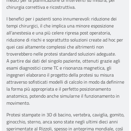
medici per la pianificazione di interventi su misura, per
chirurgia correttiva e ricostruttiva.
I benefici per i pazienti sono innumerevoli: riduzione dei
tempi chirurgici, il che implica una minore esposizione
all’anestesia e una più celere ripresa post operatoria,
riduzione di rischi e soprattutto soluzioni create ad hoc per
quei casi altamente complessi che altrimenti non
troverebbero nelle protesi standard soluzioni adeguate.
A partire dai dati del singolo paziente, ottenuti grazie agli
esami diagnostici come TC e risonanza magnetica, gli
ingegneri elaborano il progetto della protesi su misura
attraverso sofisticati modelli di calcolo in modo da definirne
la forma più appropriata e il perfetto posizionamento
anatomico, potendo anche simularne il funzionamento in
movimento.
Protesi stampate in 3D di bacino, vertebra, caviglia, gomito,
ginocchio, sterno, anca sono state negli ultimi dieci anni
sperimentate al Rizzoli, spesso in anteprima mondiale, così