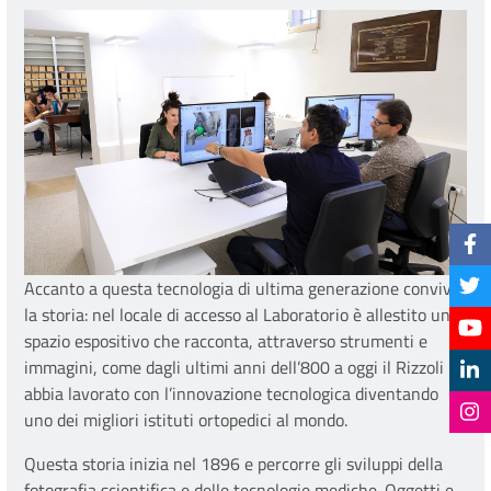
Accanto a questa tecnologia di ultima generazione convive
la storia: nel locale di accesso al Laboratorio è allestito uno
spazio espositivo che racconta, attraverso strumenti e
immagini, come dagli ultimi anni dell’800 a oggi il Rizzoli
abbia lavorato con l’innovazione tecnologica diventando
uno dei migliori istituti ortopedici al mondo.
Questa storia inizia nel 1896 e percorre gli sviluppi della
fotografia scientifica e delle tecnologie mediche. Oggetti e