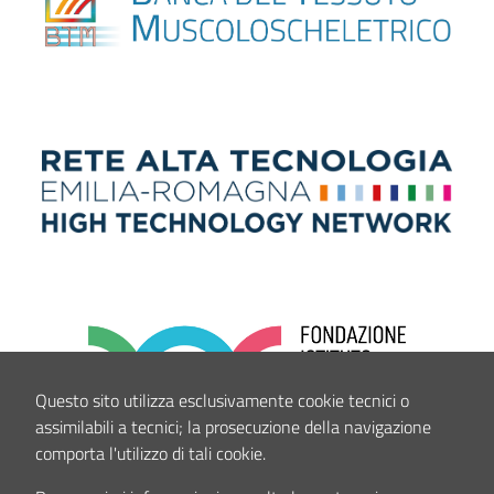
Questo sito utilizza esclusivamente cookie tecnici o
assimilabili a tecnici; la prosecuzione della navigazione
comporta l'utilizzo di tali cookie.