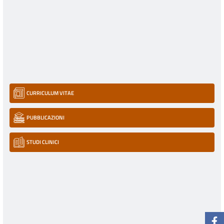
CURRICULUM VITAE
PUBBLICAZIONI
STUDI CLINICI