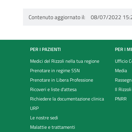
Contenuto aggiornato il
08/07/2022 15:
Footer
PER I PAZIENTI
PER I M
menu
Medici del Rizzoli nella tua regione
Ufficio 
Prenotare in regime SSN
Media
Prenotare in Libera Professione
Rassegn
Ricoveri e liste d'attesa
Il Rizzo
Richiedere la documentazione clinica
PNRR
URP
Le nostre sedi
Malattie e trattamenti