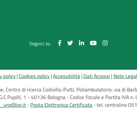
Seguici su
y policy
Cookies policy
Accessibilità
Dati Accessi
Note Legal
, Centro di ricerca Codivilla-Putti, Poliambulatorio: via di B
G.C.Pupilli, 1 - 40136 Bologna - Codice fiscale e Partita IVA
o_urp@ior.it
Posta Elettronica Certificata
tel. centralino 0