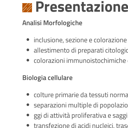
Presentazion
Analisi Morfologiche
inclusione, sezione e colorazione 
allestimento di preparati citologic
colorazioni immunoistochimiche 
Biologia cellulare
colture primarie da tessuti normal
separazioni multiple di popolazion
ggi di attività proliferativa e saggi 
transfezione di acidi nucleici, tra