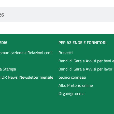
26
EDIA
PER AZIENDE E FORNITORI
Comunicazione e Relazioni con i
Brevetti
Bandi di Gara e Avvisi per beni e
a Stampa
Bandi di Gara e Avvisi per lavori
li IOR News. Newsletter mensile
tecnici connessi
Albo Pretorio online
Organigramma