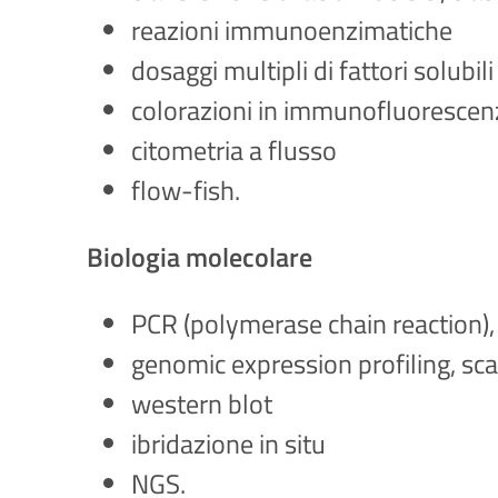
reazioni immunoenzimatiche
dosaggi multipli di fattori solubil
colorazioni in immunofluoresce
citometria a flusso
flow-fish.
Biologia molecolare
PCR (polymerase chain reaction),
genomic expression profiling, sc
western blot
ibridazione in situ
NGS.