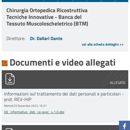
Chirurgia Ortopedica Ricostruttiva
Tecniche Innovative - Banca del
Tessuto Muscoloscheletrico (BTM)
Direttore
:
Dr. Dallari Dante
vai alla scheda dettaglio >>
Documenti e video allegati
06_informativa_dati_ce-avec_v.1.0.doc
ALLEGATO
Informazioni sul trattamento dei dati personali e particolari -
prot. REV-HIP
Martedì 25 Novembre 2025, 16:31
06_informativa_dati_ce-avec_v.1.0.doc
PG0016193_2025_Stampa_unica.pdf