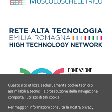
Questo sito utilizza esclusivamente cookie tecnici o
assimilabili a tecnici; la prosecuzione della navigazione
comporta l'utilizzo di tali cookie.
Per maggiori informazioni consulta la nostra privacy