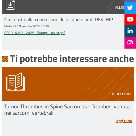
ALLEGATO
Nulla osta alla conduzione dello studio prot. REV-HIP
Martedì 25 Novembre 2025, 16:30
PG0016193_2025_Stampa_unica.pdf
Ti potrebbe interessare anche
STUDI CLINICI
Tumor Thrombus in Spine Sarcomas - Trombosi venosa
nei sarcomi vertebrali
leggi tutto