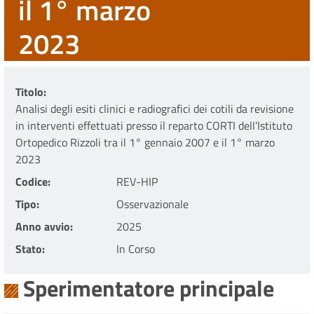
il 1° marzo
2023
Titolo
Analisi degli esiti clinici e radiografici dei cotili da revisione
in interventi effettuati presso il reparto CORTI dell’Istituto
Ortopedico Rizzoli tra il 1° gennaio 2007 e il 1° marzo
2023
Codice
REV-HIP
Tipo
Osservazionale
Anno avvio
2025
Stato
In Corso
Sperimentatore principale