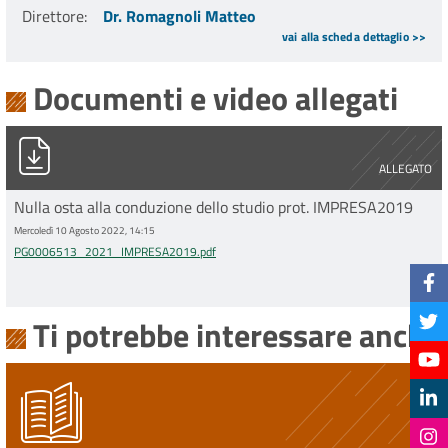
Direttore
:
Dr. Romagnoli Matteo
vai alla scheda dettaglio >>
Documenti e video allegati
PG0006513_2021_IMPRESA2019.pdf
ALLEGATO
Nulla osta alla conduzione dello studio prot. IMPRESA2019
Mercoledì 10 Agosto 2022, 14:15
PG0006513_2021_IMPRESA2019.pdf
Ti potrebbe interessare anche