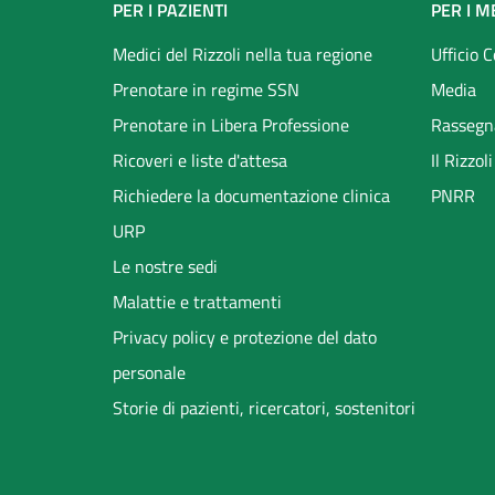
Footer
PER I PAZIENTI
PER I M
menu
Medici del Rizzoli nella tua regione
Ufficio 
Prenotare in regime SSN
Media
Prenotare in Libera Professione
Rassegn
Ricoveri e liste d'attesa
Il Rizzo
Richiedere la documentazione clinica
PNRR
URP
Le nostre sedi
Malattie e trattamenti
Privacy policy e protezione del dato
personale
Storie di pazienti, ricercatori, sostenitori