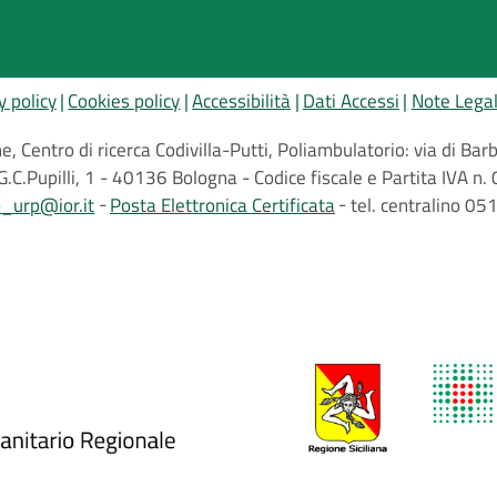
y policy
Cookies policy
Accessibilità
Dati Accessi
Note Legal
, Centro di ricerca Codivilla-Putti, Poliambulatorio: via di B
G.C.Pupilli, 1 - 40136 Bologna - Codice fiscale e Partita IVA
o_urp@ior.it
Posta Elettronica Certificata
tel. centralino 0