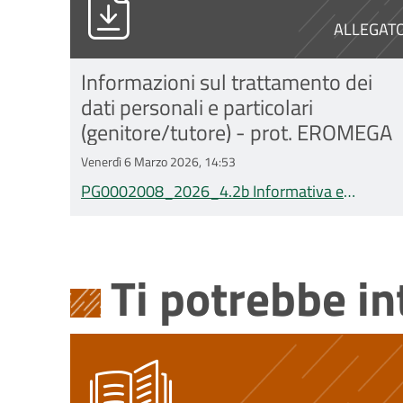
ALLEGAT
Informazioni sul trattamento dei
dati personali e particolari
(genitore/tutore) - prot. EROMEGA
Venerdì 6 Marzo 2026, 14:53
PG0002008_2026_4.2b Informativa e
consenso trattamento dati_gen-
tut_v.1_13.01.2026_EROMEGA_IOR.docx
Ti potrebbe i