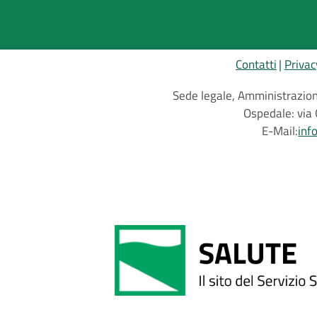
Contatti
Privac
Sede legale, Amministrazione
Ospedale: via 
E-Mail:
inf