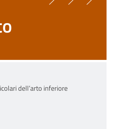
to
olari dell’arto inferiore