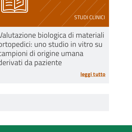
STUDI CLINICI
Valutazione biologica di materiali
ortopedici: uno studio in vitro su
campioni di origine umana
derivati da paziente
leggi tutto