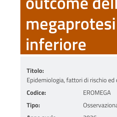
outcome dell
megaprotesi a
inferiore
Titolo
Epidemiologia, fattori di rischio ed
Codice
EROMEGA
Tipo
Osservazion