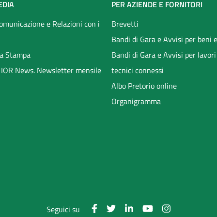
EDIA
PER AZIENDE E FORNITORI
Comunicazione e Relazioni con i
Brevetti
Bandi di Gara e Avvisi per beni e
a Stampa
Bandi di Gara e Avvisi per lavori
li IOR News. Newsletter mensile
tecnici connessi
Albo Pretorio online
Organigramma
Seguici su