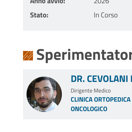
Anno avvio
2026
Stato
In Corso
Sperimentator
DR. CEVOLANI
Dirigente Medico
CLINICA ORTOPEDICA 
ONCOLOGICO