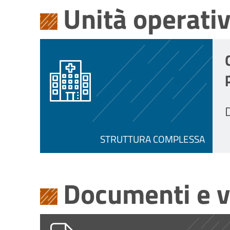
Unità operati
D
STRUTTURA COMPLESSA
Documenti e v
PG0002008_2026_4.2b Informativa