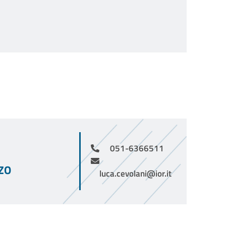
051-6366511
ZZO
luca.cevolani@ior.it