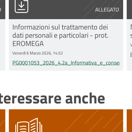
O
ALLEGATO
Informazioni sul trattamento dei
dati personali e particolari - prot.
EROMEGA
Venerdì 6 Marzo 2026, 14:52
PG0001053_2026_4.2a_Informativa_e_consenso_t
nteressare anche