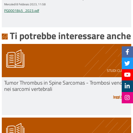
Mercoledì 8 Febbraio 2023, 11:58
PG0001845_2023.pdf
Ti potrebbe interessare anche
STUDI CLINICI
Tumor Thrombus in Spine Sarcomas - Trombosi venosa
nei sarcomi vertebrali
leggi tutto