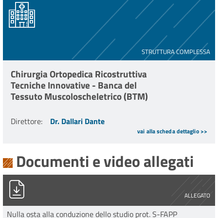
STRUTTURA COMPLESSA
Chirurgia Ortopedica Ricostruttiva
Tecniche Innovative - Banca del
Tessuto Muscoloscheletrico (BTM)
Direttore
:
Dr. Dallari Dante
vai alla scheda dettaglio >>
Documenti e video allegati
PG0001845_2023.pdf
ALLEGATO
Nulla osta alla conduzione dello studio prot. S-FAPP