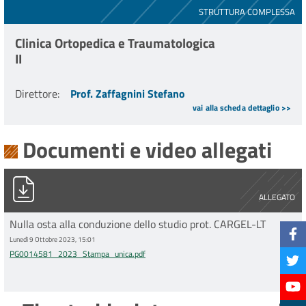
STRUTTURA COMPLESSA
Clinica Ortopedica e Traumatologica
II
Direttore
:
Prof. Zaffagnini Stefano
vai alla scheda dettaglio >>
Documenti e video allegati
PG0014581_2023_Stampa_unica.pdf
ALLEGATO
Nulla osta alla conduzione dello studio prot. CARGEL-LT
Lunedì 9 Ottobre 2023, 15:01
PG0014581_2023_Stampa_unica.pdf