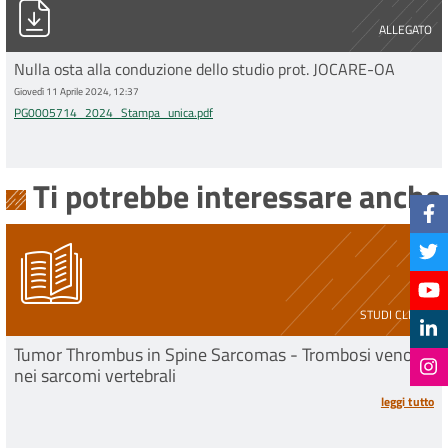
ALLEGATO
Nulla osta alla conduzione dello studio prot. JOCARE-OA
Giovedì 11 Aprile 2024, 12:37
PG0005714_2024_Stampa_unica.pdf
Ti potrebbe interessare anche
STUDI CLINICI
Tumor Thrombus in Spine Sarcomas - Trombosi venosa
nei sarcomi vertebrali
leggi tutto