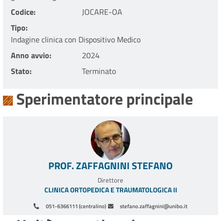
Codice
JOCARE-OA
Tipo
Indagine clinica con Dispositivo Medico
Anno avvio
2024
Stato
Terminato
Sperimentatore principale
PROF. ZAFFAGNINI STEFANO
Direttore
CLINICA ORTOPEDICA E TRAUMATOLOGICA II
051-6366111 (centralino)
stefano.zaffagnini@unibo.it