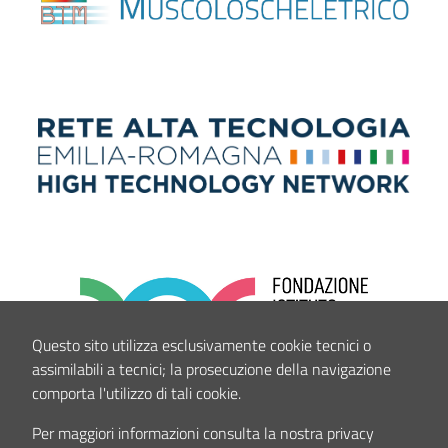
Questo sito utilizza esclusivamente cookie tecnici o
assimilabili a tecnici; la prosecuzione della navigazione
comporta l'utilizzo di tali cookie.
Per maggiori informazioni consulta la nostra privacy