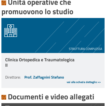
Unità operative che
promuovono lo studio
STRUTTURA COMPLESSA
Clinica Ortopedica e Traumatologica
II
Direttore
:
Prof. Zaffagnini Stefano
vai alla scheda dettaglio >>
Documenti e video allegati
PG0005714_2024_Stampa_unica.pdf