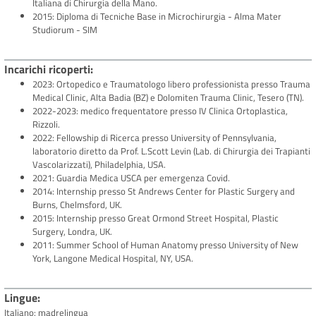
Italiana di Chirurgia della Mano.
2015: Diploma di Tecniche Base in Microchirurgia - Alma Mater
Studiorum - SIM
Incarichi ricoperti
2023: Ortopedico e Traumatologo libero professionista presso Trauma
Medical Clinic, Alta Badia (BZ) e Dolomiten Trauma Clinic, Tesero (TN).
2022-2023: medico frequentatore presso IV Clinica Ortoplastica,
Rizzoli.
2022: Fellowship di Ricerca presso University of Pennsylvania,
laboratorio diretto da Prof. L.Scott Levin (Lab. di Chirurgia dei Trapianti
Vascolarizzati), Philadelphia, USA.
2021: Guardia Medica USCA per emergenza Covid.
2014: Internship presso St Andrews Center for Plastic Surgery and
Burns, Chelmsford, UK.
2015: Internship presso Great Ormond Street Hospital, Plastic
Surgery, Londra, UK.
2011: Summer School of Human Anatomy presso University of New
York, Langone Medical Hospital, NY, USA.
Lingue
Italiano: madrelingua