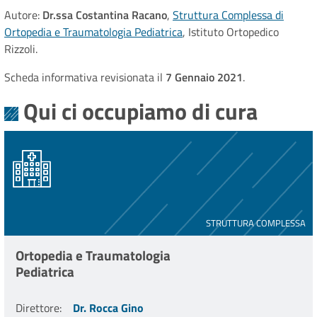
Autore:
Dr.ssa Costantina Racano
,
Struttura Complessa di
Ortopedia e Traumatologia Pediatrica
, Istituto Ortopedico
Rizzoli.
Scheda informativa revisionata il
7 Gennaio 2021
.
Qui ci occupiamo di cura
STRUTTURA COMPLESSA
Ortopedia e Traumatologia
Pediatrica
Direttore
:
Dr. Rocca Gino