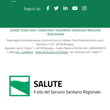
Seguici su
Contatti
Privacy policy
Cookies policy
Accessibilità
Dati Accessi
Note Legali
Area riservata
Sede legale, Amministrazione, Centro di ricerca Codivilla-Putti, Poliambulatorio: via di
Barbiano, 1/10 - 40136 Bologna
Ospedale: via G.C.Pupilli, 1 - 40136 Bologna - Codice fiscale e Partita IVA n. 00302030374
E-Mail:
info_urp@ior.it
Posta Elettronica Certificata
tel. centralino 051-6366111