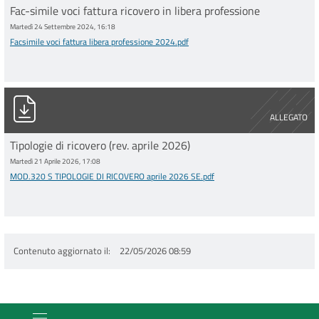
Fac-simile voci fattura ricovero in libera professione
Martedì 24 Settembre 2024, 16:18
Facsimile voci fattura libera professione 2024.pdf
MOD.320 S TIPOLOGIE DI RICOVERO aprile 2026 SE.pdf
ALLEGATO
Tipologie di ricovero (rev. aprile 2026)
Martedì 21 Aprile 2026, 17:08
MOD.320 S TIPOLOGIE DI RICOVERO aprile 2026 SE.pdf
Contenuto aggiornato il
22/05/2026 08:59