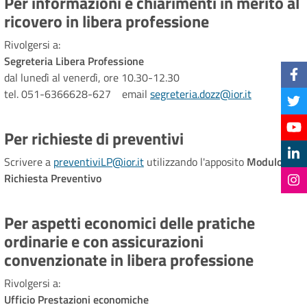
Per informazioni e chiarimenti in merito al
ricovero in libera professione
Rivolgersi a:
Segreteria Libera Professione
dal lunedì al venerdì, ore 10.30-12.30
tel. 051-6366628-627 email
segreteria.dozz@ior.it
Per richieste di preventivi
Scrivere a
preventiviLP@ior.it
utilizzando l'apposito
Modulo 1
Richiesta Preventivo
Per aspetti economici delle pratiche
ordinarie e con assicurazioni
convenzionate in libera professione
Rivolgersi a:
Ufficio Prestazioni economiche