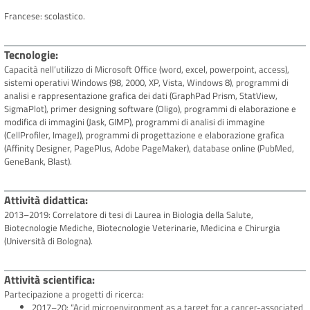
Francese: scolastico.
Tecnologie
Capacità nell’utilizzo di Microsoft Office (word, excel, powerpoint, access),
sistemi operativi Windows (98, 2000, XP, Vista, Windows 8), programmi di
analisi e rappresentazione grafica dei dati (GraphPad Prism, StatView,
SigmaPlot), primer designing software (Oligo), programmi di elaborazione e
modifica di immagini (Jask, GIMP), programmi di analisi di immagine
(CellProfiler, ImageJ), programmi di progettazione e elaborazione grafica
(Affinity Designer, PagePlus, Adobe PageMaker), database online (PubMed,
GeneBank, Blast).
Attività didattica
2013–2019: Correlatore di tesi di Laurea in Biologia della Salute,
Biotecnologie Mediche, Biotecnologie Veterinarie, Medicina e Chirurgia
(Università di Bologna).
Attività scientifica
Partecipazione a progetti di ricerca:
2017–20: “Acid microenvironment as a target for a cancer-associated