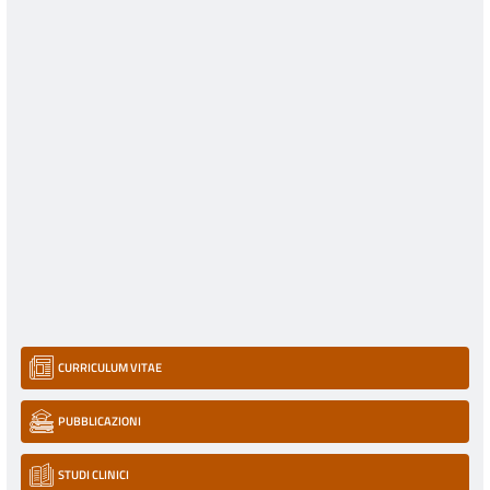
CURRICULUM VITAE
PUBBLICAZIONI
STUDI CLINICI