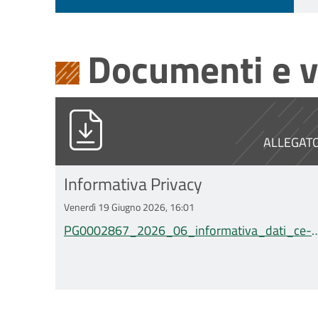
Documenti e v
PG0002867_2026_06_informativa_d
ALLEGAT
Informativa Privacy
Venerdì 19 Giugno 2026, 16:01
PG0002867_2026_06_informativa_dati_ce-
avec_v.1.0 LCL-OST.pdf