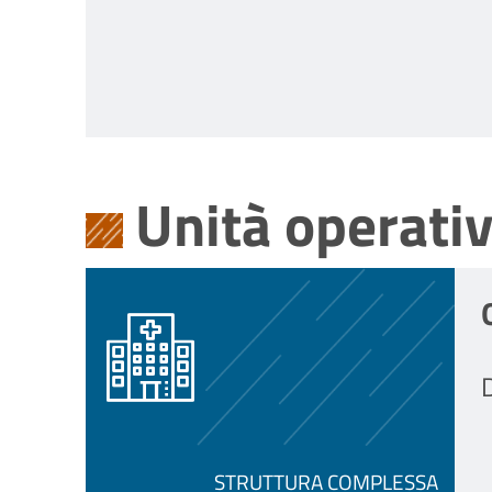
Unità operati
D
STRUTTURA COMPLESSA