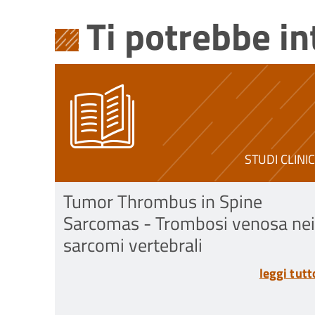
Ti potrebbe i
STUDI CLINIC
Tumor Thrombus in Spine
Sarcomas - Trombosi venosa nei
sarcomi vertebrali
leggi tutt