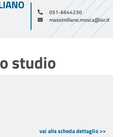
LIANO
051-6644230
massimiliano.mosca@ior.it
o studio
vai alla scheda dettaglio >>