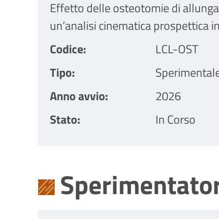
Effetto delle osteotomie di allunga
un’analisi cinematica prospettica i
Codice
LCL-OST
Tipo
Sperimental
Anno avvio
2026
Stato
In Corso
Sperimentator