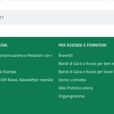
01
EDIA
PER AZIENDE E FORNITORI
Comunicazione e Relazioni con i
Brevetti
Bandi di Gara e Avvisi per beni e
a Stampa
Bandi di Gara e Avvisi per lavori
li IOR News. Newsletter mensile
tecnici connessi
Albo Pretorio online
Organigramma