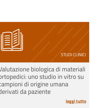
STUDI CLINICI
Valutazione biologica di materiali
ortopedici: uno studio in vitro su
campioni di origine umana
derivati da paziente
leggi tutto