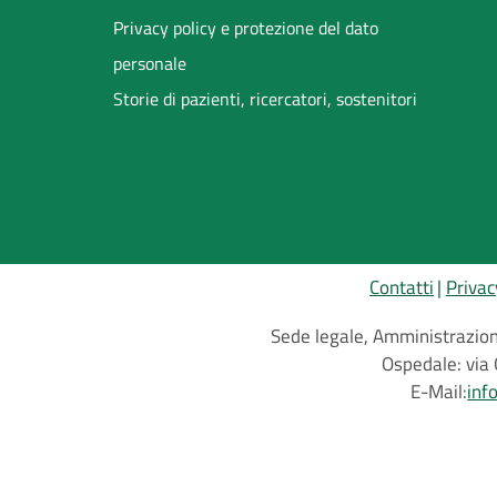
Privacy policy e protezione del dato
personale
Storie di pazienti, ricercatori, sostenitori
Contatti
Privac
Sede legale, Amministrazione
Ospedale: via 
E-Mail:
inf