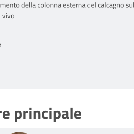
mento della colonna esterna del calcagno sull’
n vivo
e
e principale