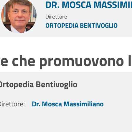
DR. MOSCA MASSIMI
Direttore
ORTOPEDIA BENTIVOGLIO
ve che promuovono l
Ortopedia Bentivoglio
irettore
:
Dr. Mosca Massimiliano