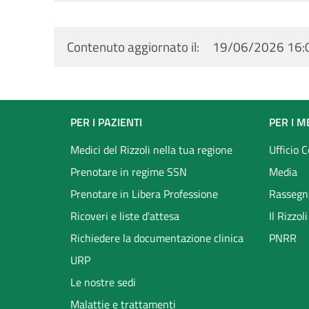
Contenuto aggiornato il
19/06/2026 16:
Footer
PER I PAZIENTI
PER I M
menu
Medici del Rizzoli nella tua regione
Ufficio 
Prenotare in regime SSN
Media
Prenotare in Libera Professione
Rassegn
Ricoveri e liste d'attesa
Il Rizzo
Richiedere la documentazione clinica
PNRR
URP
Le nostre sedi
Malattie e trattamenti