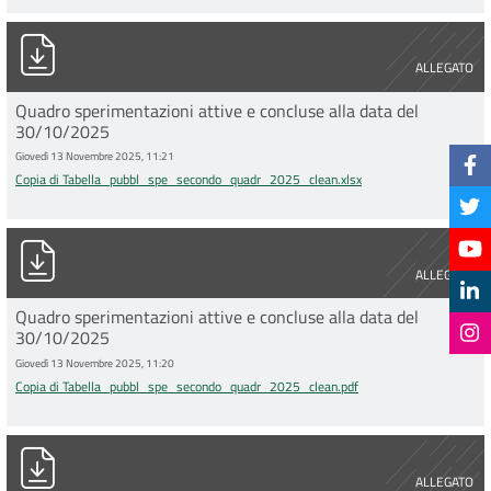
Copia di Tabella_pubbl_spe_secondo_quadr_2025_clean.xlsx
ALLEGATO
Quadro sperimentazioni attive e concluse alla data del
30/10/2025
Giovedì 13 Novembre 2025, 11:21
Copia di Tabella_pubbl_spe_secondo_quadr_2025_clean.xlsx
Copia di Tabella_pubbl_spe_secondo_quadr_2025_clean.pdf
ALLEGATO
Quadro sperimentazioni attive e concluse alla data del
30/10/2025
Giovedì 13 Novembre 2025, 11:20
Copia di Tabella_pubbl_spe_secondo_quadr_2025_clean.pdf
Copia di Tabella_pubbl_spe_primo_trim_2025_clean.pdf
ALLEGATO