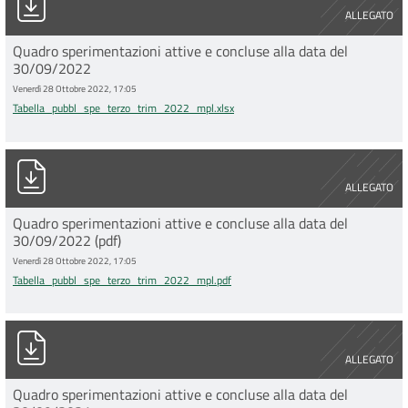
ALLEGATO
Quadro sperimentazioni attive e concluse alla data del
30/09/2022
Venerdì 28 Ottobre 2022, 17:05
Tabella_pubbl_spe_terzo_trim_2022_mpl.xlsx
Tabella_pubbl_spe_terzo_trim_2022_mpl.pdf
ALLEGATO
Quadro sperimentazioni attive e concluse alla data del
30/09/2022 (pdf)
Venerdì 28 Ottobre 2022, 17:05
Tabella_pubbl_spe_terzo_trim_2022_mpl.pdf
Tabella_pubbl_spe_secondo_trim_2022_mpl.xlsx
ALLEGATO
Quadro sperimentazioni attive e concluse alla data del