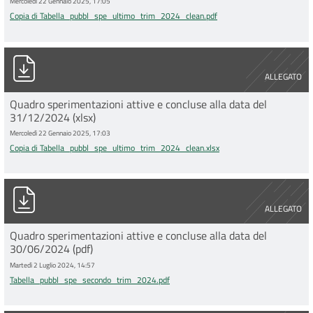
Mercoledì 22 Gennaio 2025, 17:05
Copia di Tabella_pubbl_spe_ultimo_trim_2024_clean.pdf
Copia di Tabella_pubbl_spe_ultimo_trim_2024_clean.xlsx
ALLEGATO
Quadro sperimentazioni attive e concluse alla data del
31/12/2024 (xlsx)
Mercoledì 22 Gennaio 2025, 17:03
Copia di Tabella_pubbl_spe_ultimo_trim_2024_clean.xlsx
Tabella_pubbl_spe_secondo_trim_2024.pdf
ALLEGATO
Quadro sperimentazioni attive e concluse alla data del
30/06/2024 (pdf)
Martedì 2 Luglio 2024, 14:57
Tabella_pubbl_spe_secondo_trim_2024.pdf