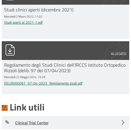
Studi clinici aperti (dicembre 2021)
Mercoledì 2 Marzo 2022, 11:02
Studi aperti al 2021-1.pdf
DELI0000097_07-04-2023_Regolamento studi.pdf
ALLEGATO
Regolamento degli Studi Clinici dell’IRCCS Istituto Ortopedico
Rizzoli (delib. 97 del 07/04/2023)
Mercoledì 22 Maggio 2024, 15:28
DELI0000097_07-04-2023_Regolamento studi.pdf
Link utili
Clinical Trial Center