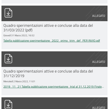
Tabella pubblicazione sperimentazione_2022_primo_trim_def
ALLEGATO
Quadro sperimentazioni attive e concluse alla data del
31/03/2022 (pdf)
Giovedì 31 Marzo 2022, 16:52
Tabella pubblicazione sperimentazione_2022_primo_trim_def_PER INVIO.pdf
2019_11_21 Tabella pubblicazione sperimentazione_trial al 31.
ALLEGATO
Quadro sperimentazioni attive e concluse alla data del
31/12/2019
Mercoledì 2 Marzo 2022, 11:01
2019_11_21 Tabella pubblicazione sperimentazione_trial al 31.12.2019 Finale
(1).xlsx
Studi aperti al 2021-1.pdf
ALLEGATO