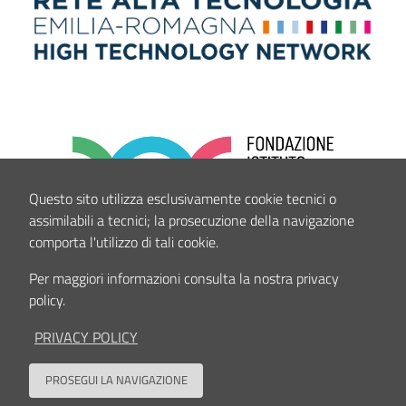
Questo sito utilizza esclusivamente cookie tecnici o
assimilabili a tecnici; la prosecuzione della navigazione
comporta l'utilizzo di tali cookie.
Per maggiori informazioni consulta la nostra privacy
policy.
PRIVACY POLICY
PROSEGUI LA NAVIGAZIONE
Back to