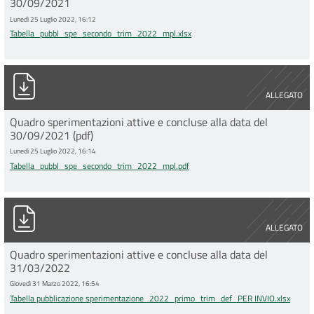
30/09/2021
Lunedì 25 Luglio 2022, 16:12
Tabella_pubbl_spe_secondo_trim_2022_mpl.xlsx
Tabella_pubbl_spe_secondo_trim_2022_mpl.pdf
ALLEGATO
Quadro sperimentazioni attive e concluse alla data del
30/09/2021 (pdf)
Lunedì 25 Luglio 2022, 16:14
Tabella_pubbl_spe_secondo_trim_2022_mpl.pdf
Tabella pubblicazione sperimentazione_2022_primo_trim_def
ALLEGATO
Quadro sperimentazioni attive e concluse alla data del
31/03/2022
Giovedì 31 Marzo 2022, 16:54
Tabella pubblicazione sperimentazione_2022_primo_trim_def_PER INVIO.xlsx