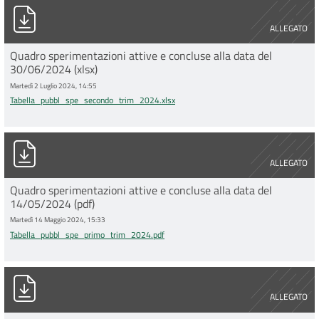
Tabella_pubbl_spe_secondo_trim_2024.xlsx
ALLEGATO
Quadro sperimentazioni attive e concluse alla data del
30/06/2024 (xlsx)
Martedì 2 Luglio 2024, 14:55
Tabella_pubbl_spe_secondo_trim_2024.xlsx
Tabella_pubbl_spe_primo_trim_2024.pdf
ALLEGATO
Quadro sperimentazioni attive e concluse alla data del
14/05/2024 (pdf)
Martedì 14 Maggio 2024, 15:33
Tabella_pubbl_spe_primo_trim_2024.pdf
Tabella_pubbl_spe_primo_trim_2024.xlsx
ALLEGATO