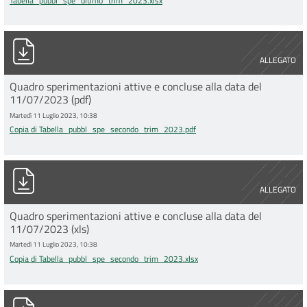
Tabella_pubbl_spe_ultimo_trim_2023.xlsx
Copia di Tabella_pubbl_spe_secondo_trim_2023.pdf
ALLEGATO
Quadro sperimentazioni attive e concluse alla data del
11/07/2023 (pdf)
Martedì 11 Luglio 2023, 10:38
Copia di Tabella_pubbl_spe_secondo_trim_2023.pdf
Copia di Tabella_pubbl_spe_secondo_trim_2023.xlsx
ALLEGATO
Quadro sperimentazioni attive e concluse alla data del
11/07/2023 (xls)
Martedì 11 Luglio 2023, 10:38
Copia di Tabella_pubbl_spe_secondo_trim_2023.xlsx
Tabella_pubbl_spe_terzo_trim_2022_mpl.xlsx