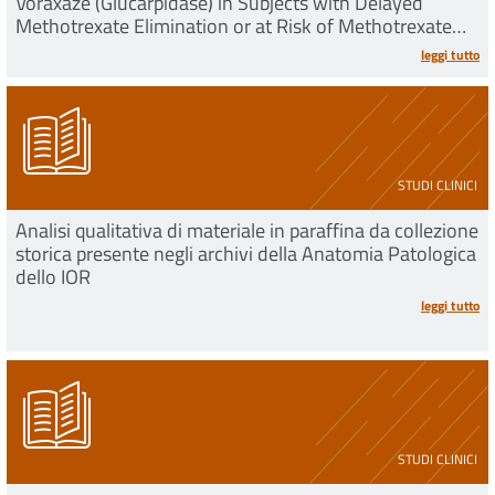
Voraxaze (Glucarpidase) in Subjects with Delayed
Methotrexate Elimination or at Risk of Methotrexate
Toxicity
leggi tutto
STUDI CLINICI
Analisi qualitativa di materiale in paraffina da collezione
storica presente negli archivi della Anatomia Patologica
dello IOR
leggi tutto
STUDI CLINICI