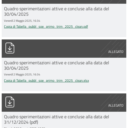
Quadro sperimentazioni attive e concluse alla data del
30/04/2025
Venerdì 2 Maggio 2025, 16:34
Copia di Tabella_pubbl_spe_primo_trim_2025_clean.pdf
Copia di Tabella_pubbl_spe_primo_trim_2025_clean.xlsx
ALLEGATO
Quadro sperimentazioni attive e concluse alla data del
30/04/2025
Venerdì 2 Maggio 2025, 16:34
Copia di Tabella_pubbl_spe_primo_trim_2025_clean.xlsx
Copia di Tabella_pubbl_spe_ultimo_trim_2024_clean.pdf
ALLEGATO
Quadro sperimentazioni attive e concluse alla data del
31/12/2024 (pdf)