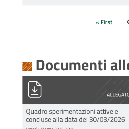
Continua degli infermieri
« First
Prima
pagina
Documenti all
Copia di Tabella_pubbl_spe_primo
ALLEGAT
Quadro sperimentazioni attive e
concluse alla data del 30/03/2026
Lunedì 4 Maggio 2026, 10:04