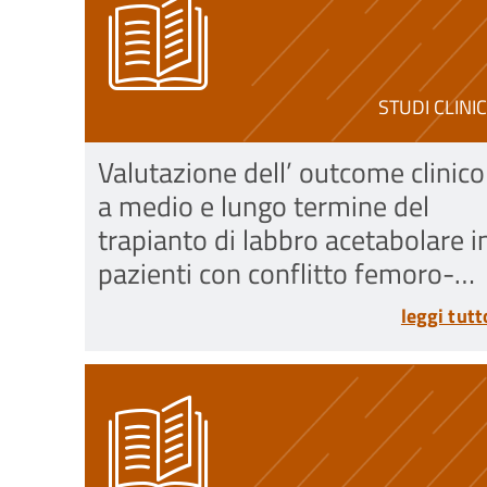
STUDI CLINIC
Valutazione dell’ outcome clinico
a medio e lungo termine del
trapianto di labbro acetabolare i
pazienti con conflitto femoro-
acetabolare (FAI)
leggi tutt