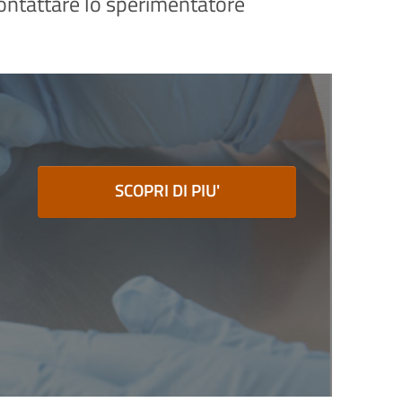
 contattare lo sperimentatore
SCOPRI DI PIU'