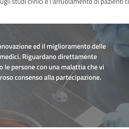
ugli studi clinici e l'arruolamento di pazienti
’innovazione ed il miglioramento delle
vi medici. Riguardano direttamente
no le persone con una malattia che vi
eroso consenso alla partecipazione.