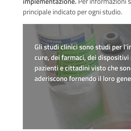
implementazione.
Per informazioni s
principale indicato per ogni studio.
Gli studi clinici sono studi per l
cure, dei farmaci, dei dispositi
pazienti e cittadini visto che so
aderiscono fornendo il loro gen