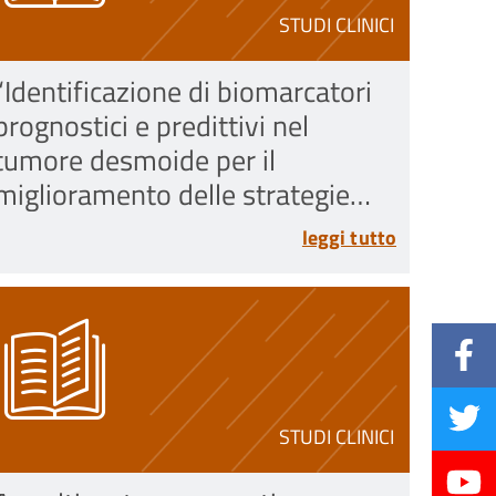
STUDI CLINICI
“Identificazione di biomarcatori
prognostici e predittivi nel
tumore desmoide per il
miglioramento delle strategie
terapeutiche
leggi tutto
STUDI CLINICI