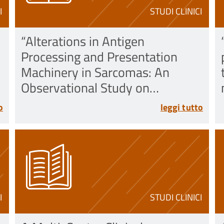
I
STUDI CLINICI
“Alterations in Antigen
Processing and Presentation
Machinery in Sarcomas: An
Observational Study on
Prognostic and Therapeutic
o
leggi tutto
Implications - Alterazioni del
sistema di processamento e
presentazione dell’antigene nei
sarcomi: studio osservazionale...
I
STUDI CLINICI