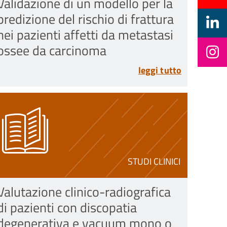
Validazione di un modello per la
predizione del rischio di frattura
nei pazienti affetti da metastasi
ossee da carcinoma
leggi tutto
STUDI CLINICI
Valutazione clinico-radiografica
di pazienti con discopatia
degenerativa e vacuum mono o