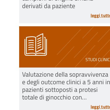
derivati da paziente
leggi tutt
STUDI CLINIC
Valutazione della sopravvivenza
e degli outcome clinici a 5 anni i
pazienti sottoposti a protesi
totale di ginocchio con
componente tibiale in polietilene
leggi tutt