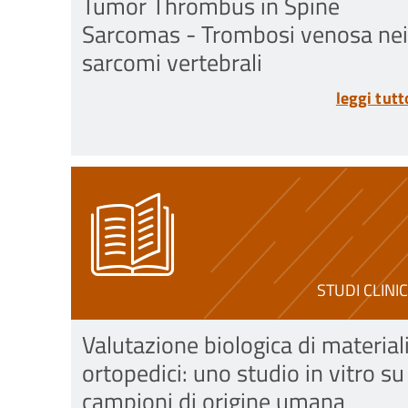
Tumor Thrombus in Spine
Sarcomas - Trombosi venosa nei
sarcomi vertebrali
leggi tutt
STUDI CLINIC
Valutazione biologica di material
ortopedici: uno studio in vitro su
campioni di origine umana