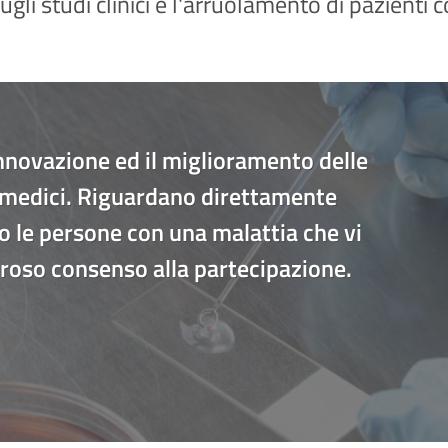
ugli studi clinici e l'arruolamento di pazienti
’innovazione ed il miglioramento delle
vi medici. Riguardano direttamente
no le persone con una malattia che vi
eroso consenso alla partecipazione.