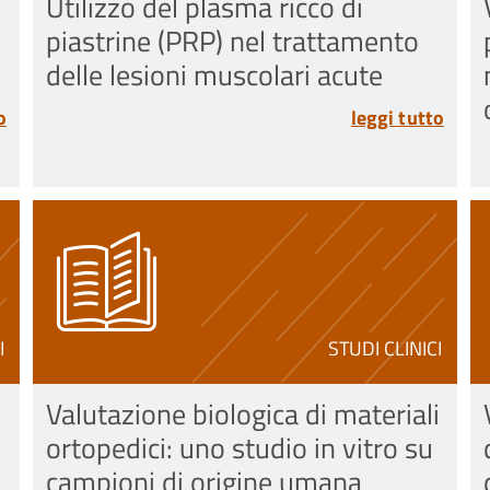
Utilizzo del plasma ricco di
piastrine (PRP) nel trattamento
delle lesioni muscolari acute
o
leggi tutto
I
STUDI CLINICI
i
Valutazione biologica di materiali
ortopedici: uno studio in vitro su
campioni di origine umana