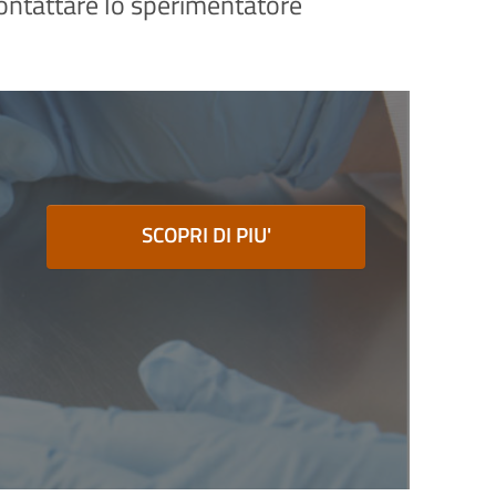
 contattare lo sperimentatore
SCOPRI DI PIU'