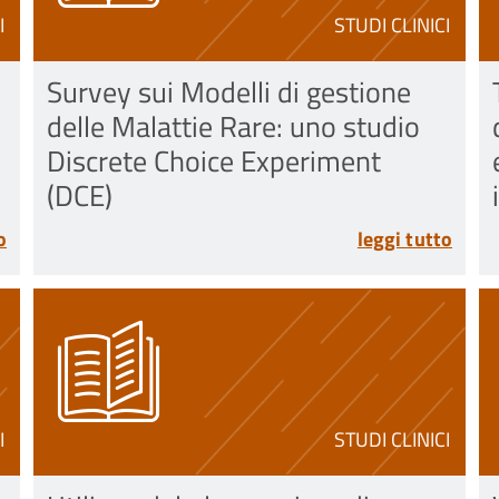
I
STUDI CLINICI
Survey sui Modelli di gestione
delle Malattie Rare: uno studio
Discrete Choice Experiment
(DCE)
o
leggi tutto
o
o
I
STUDI CLINICI