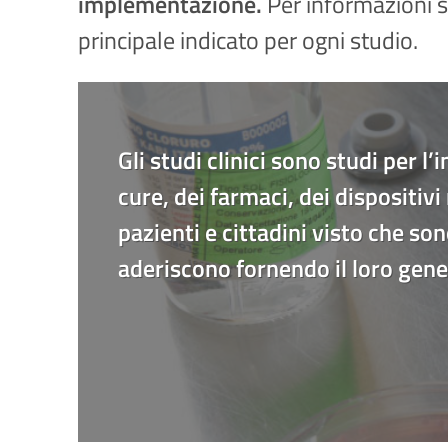
implementazione.
Per informazioni s
principale indicato per ogni studio.
Gli studi clinici sono studi per l
cure, dei farmaci, dei dispositi
pazienti e cittadini visto che so
aderiscono fornendo il loro gen